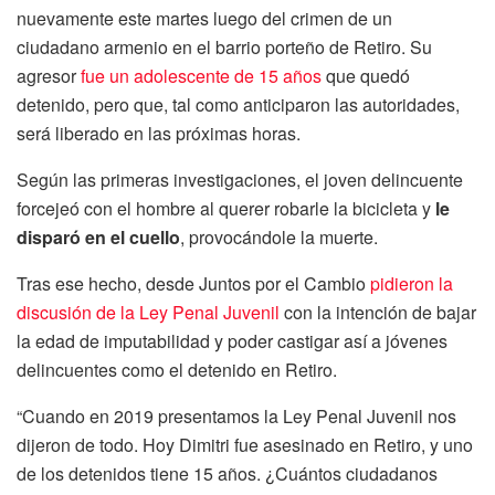
nuevamente este martes luego del crimen de un
ciudadano armenio en el barrio porteño de Retiro. Su
agresor
fue un adolescente de 15 años
que quedó
detenido, pero que, tal como anticiparon las autoridades,
será liberado en las próximas horas.
Según las primeras investigaciones, el joven delincuente
forcejeó con el hombre al querer robarle la bicicleta y
le
disparó en el cuello
, provocándole la muerte.
Tras ese hecho, desde Juntos por el Cambio
pidieron la
discusión de la Ley Penal Juvenil
con la intención de bajar
la edad de imputabilidad y poder castigar así a jóvenes
delincuentes como el detenido en Retiro.
“Cuando en 2019 presentamos la Ley Penal Juvenil nos
dijeron de todo. Hoy Dimitri fue asesinado en Retiro, y uno
de los detenidos tiene 15 años. ¿Cuántos ciudadanos