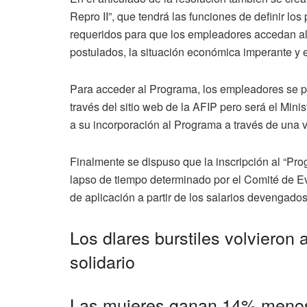
Repro II”, que tendrá las funciones de definir l
requeridos para que los empleadores accedan al
postulados, la situación económica imperante y 
Para acceder al Programa, los empleadores se p
través del sitio web de la AFIP pero será el Mini
a su incorporación al Programa a través de una ve
Finalmente se dispuso que la inscripción al “Pr
lapso de tiempo determinado por el Comité de E
de aplicación a partir de los salarios devengado
Los dlares burstiles volvieron 
solidario
Las mujeres ganan 14% menos 