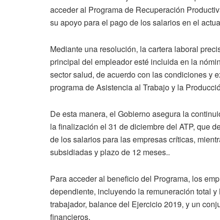
acceder al Programa de Recuperación Productiva 
su apoyo para el pago de los salarios en el actu
Mediante una resolución, la cartera laboral preci
principal del empleador esté incluida en la nómina
sector salud, de acuerdo con las condiciones y e
programa de Asistencia al Trabajo y la Producci
De esta manera, el Gobierno asegura la continuid
la finalización el 31 de diciembre del ATP, qu
de los salarios para las empresas críticas, mient
subsidiadas y plazo de 12 meses..
Para acceder al beneficio del Programa, los em
dependiente, incluyendo la remuneración total y 
trabajador, balance del Ejercicio 2019, y un con
financieros.