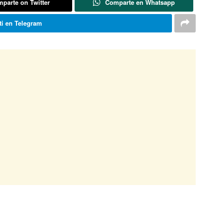
parte on Twitter
Comparte en Whatsapp
i en Telegram