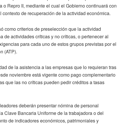
o Repro II, mediante el cual el Gobierno continuará con
al contexto de recuperación de la actividad económica.
só como criterios de preselección que la actividad
 de actividades críticas y no críticas, o pertenecer al
xigencias para cada uno de estos grupos previstas por el
ón (ATP).
ad de la asistencia a las empresas que lo requieran tras
e desde noviembre está vigente como pago complementario
ras que las no críticas pueden pedir créditos a tasas
pleadores deberán presentar nómina de personal
la Clave Bancaria Uniforme de la trabajadora o del
junto de indicadores económicos, patrimoniales y