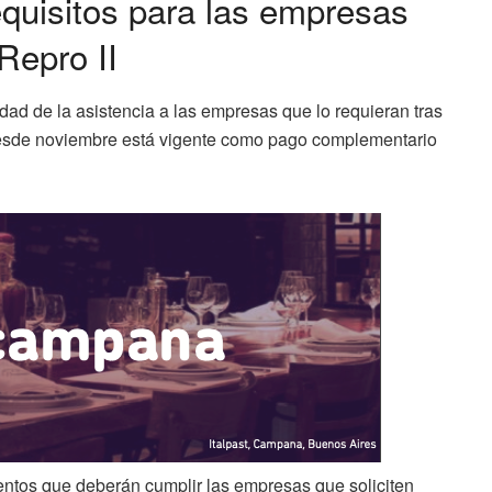
equisitos para las empresas
Repro II
ad de la asistencia a las empresas que lo requieran tras
e desde noviembre está vigente como pago complementario
ientos que deberán cumplir las empresas que soliciten