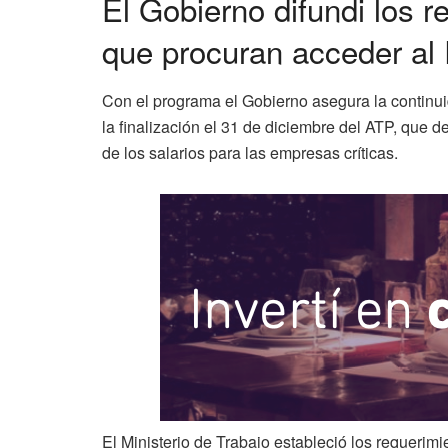
El Gobierno difundi los r
que procuran acceder al 
Con el programa el Gobierno asegura la continuid
la finalización el 31 de diciembre del ATP, qu
de los salarios para las empresas críticas.
El Ministerio de Trabajo estableció los requerim