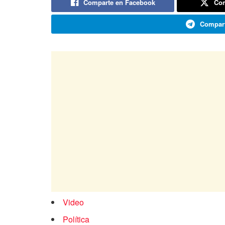
Comparte en Facebook
Com
Compart
Video
Política