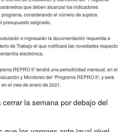
os parámetros que deben alcanzar los indicadores
 programa, considerando el número de sujetos
el presupuesto asignado.
ostularán e ingresarán la documentación requerida a
sterio de Trabajo el que notificará las novedades respecto
ntanilla electrónica.
ograma REPRO II” tendrá una periodicidad mensual, en el
valuación y Monitoreo del “Programa REPRO II”, y será
s en el mes de enero de 2021.
a cerrar la semana por debajo del
que los varones ante igual nivel