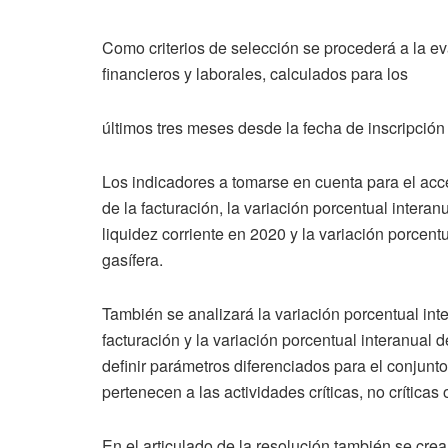
Como criterios de selección se procederá a la e
financieros y laborales, calculados para los
últimos tres meses desde la fecha de inscripción
Los indicadores a tomarse en cuenta para el acces
de la facturación, la variación porcentual inter
liquidez corriente en 2020 y la variación porcent
gasífera.
También se analizará la variación porcentual inter
facturación y la variación porcentual interanual
definir parámetros diferenciados para el conjunt
pertenecen a las actividades críticas, no críticas 
En el articulado de la resolución también se cr