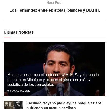
Next Post
Los Fernández entre epístolas, blances y DD.HH.
Ultimas Noticias
Musulmanes toman el poder en USA: El-Sayed ganó la
primaria en Michigan y expone el giro musulmán y
socialista de los demócratas
6 AGOSTO, 2026
Facundo Moyano pidió ayuda porque estaba
sufriendo un ataque cardíaco