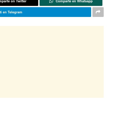
parte on Twitter
Comparte en Whatsapp
i en Telegram