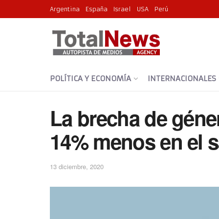
Argentina
España
Israel
USA
Perú
POLÍTICA Y ECONOMÍA
INTERNACIONALES
La brecha de géne
14% menos en el sa
13 diciembre, 2020