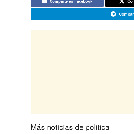
Comparte en Facebook
Com
Compart
Más noticias de politica