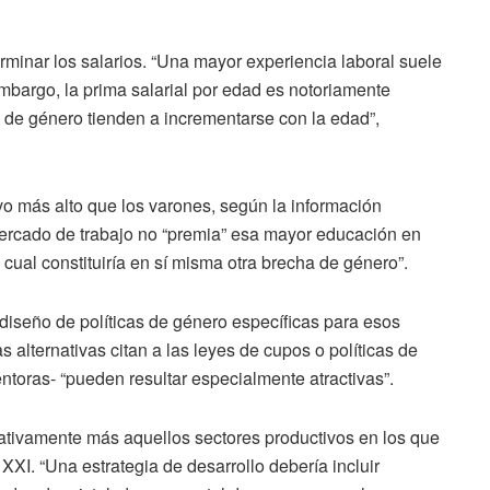
erminar los salarios. “Una mayor experiencia laboral suele
bargo, la prima salarial por edad es notoriamente
 de género tienden a incrementarse con la edad”,
vo más alto que los varones, según la información
mercado de trabajo no “premia” esa mayor educación en
cual constituiría en sí misma otra brecha de género”.
“diseño de políticas de género específicas para esos
s alternativas citan a las leyes de cupos o políticas de
ntoras- “pueden resultar especialmente atractivas”.
lativamente más aquellos sectores productivos en los que
XI. “Una estrategia de desarrollo debería incluir