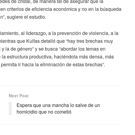
redes de cristal, de manera tal de asegurar que la
 en criterios de eficiencia económica y no en la búsqueda
”, sugiere el estudio.
iamiento, al liderazgo, a la prevención de violencia, a la
mientras que Kulfas detalló que “hay tres brechas muy
al y la de género” y se busca “abordar los temas en
 la estructura productiva, haciéndola más densa, más
permita ir hacia la eliminación de estas brechas”.
Next Post
Espera que una mancha lo salve de un
homicidio que no cometió