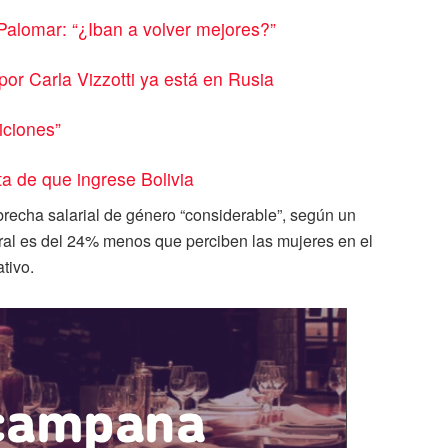
 Palomar: “¿Iban a volver mejores?”
or Carla Vizzotti ya está en Rusia
iciones”
a de que ingrese Bolivia
 brecha salarial de género “considerable”, según un
eral es del 24% menos que perciben las mujeres en el
tivo.