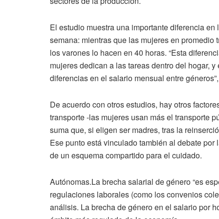
sectores de la producción.
El estudio muestra una importante diferencia en
semana: mientras que las mujeres en promedio t
los varones lo hacen en 40 horas. “Esta diferenc
mujeres dedican a las tareas dentro del hogar, y
diferencias en el salario mensual entre géneros”
De acuerdo con otros estudios, hay otros factore
transporte -las mujeres usan más el transporte p
suma que, si eligen ser madres, tras la reinserc
Ese punto está vinculado también al debate por l
de un esquema compartido para el cuidado.
Autónomas.La brecha salarial de género “es esp
regulaciones laborales (como los convenios colec
análisis. La brecha de género en el salario por 