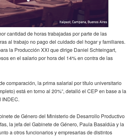
nor cantidad de horas trabajadas por parte de las
s al trabajo no pago del cuidado del hogar y familiares.
para la Producción XXI que dirige Daniel Schteingart,
sos en el salario por hora del 14% en contra de las
comparación, la prima salarial por título universitario
pleto) está en torno al 20%”, detalló el CEP en base a la
l INDEC.
binete de Género del Ministerio de Desarrollo Productivo
ulfas, la jefa del Gabinete de Género, Paula Basaldúa y la
unto a otros funcionarios y empresarias de distintos