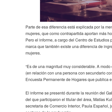
Parte de esa diferencia está explicada por la me
mujeres, que como contrapartida aportan más hora
Pero el informe, a cargo del Centro de Estudios 
marca que también existe una diferencia de ingre
mujeres.
“Es de una magnitud muy considerable. A modo de 
(en relación con una persona con secundario com
Encuesta Permanente de Hogares que publica e
El informe se presentó durante la reunión del Ga
del que participaron el titular del área, Matías K
secretaria de Comercio Interior, Paula Español, j