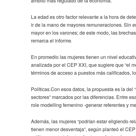
ámbito más regulado de la economía.
La edad es otro factor relevante a la hora de det
ir de la mano de mayores remuneraciones. Sin em
mayor en los varones; de este modo, las brechas
remarca el informe.
En promedio las mujeres tienen un nivel educati
analizada por el CEP XXI, que sugiere que “el 
términos de acceso a puestos más calificados, lo 
Políticas.Con esos datos, la propuesta es la del 
sectores” marcados por las diferencias. Entre esa
role modelling femenino -generar referentes y me
Además, las mujeres “podrían estar eligiendo re
tienen menor desventaja”, según planteó el CEP X