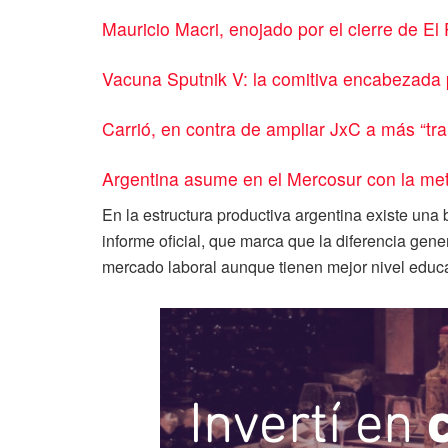
Mauricio Macri, enojado por el cierre de El
Vacuna Sputnik V: la comitiva encabezada p
Carrió, en contra de ampliar JxC a más “tra
Argentina asume en el Mercosur con la met
En la estructura productiva argentina existe una
informe oficial, que marca que la diferencia gen
mercado laboral aunque tienen mejor nivel educa