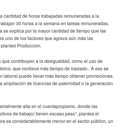
 la cantidad de horas trabajadas remuneradas a la
rabajan 30 horas a la semana en tareas remuneradas,
ia se explica por la mayor cantidad de tiempo que las
 es uno de los factores que agrava aún más las
, planteó Producción.
s que contribuyen a la desigualdad, como el uso de
úblico, que conlleva más tiempo de traslado-. A eso se
ión laboral puede llevar más tiempo obtener promociones.
a ampliación de licencias de paternidad o la generación
ecialmente alta en el cuentapropismo, donde las
tivos de trabajo) tienen escaso peso”, plantea el
hora es considerablemente menor en el sector público, un