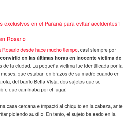
es exclusivos en el Paraná para evitar accidentes1
 en Rosario
 a Rosario desde hace mucho tiempo
, casi siempre por
convirtió en las últimas horas en inocente víctima de
s de la ciudad. La pequeña víctima fue identificada por la
8 meses, que estaban en brazos de su madre cuando en
ola, del barrio Bella Vista, dos sujetos que se
bre que caminaba por el lugar.
na casa cercana e impactó al chiquito en la cabeza, ante
ar pidiendo auxilio. En tanto, el sujeto baleado en la