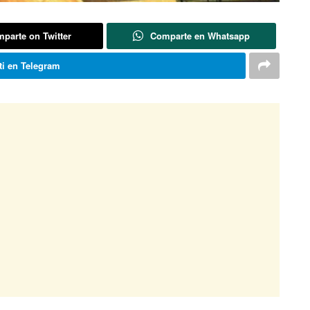
parte on Twitter
Comparte en Whatsapp
i en Telegram