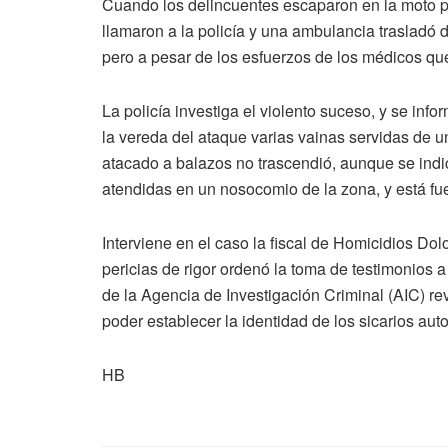
Cuando los delincuentes escaparon en la moto por
llamaron a la policía y una ambulancia trasladó d
pero a pesar de los esfuerzos de los médicos que 
La policía investiga el violento suceso, y se info
la vereda del ataque varias vainas servidas de un
atacado a balazos no trascendió, aunque se indic
atendidas en un nosocomio de la zona, y está fue
Interviene en el caso la fiscal de Homicidios Dol
pericias de rigor ordenó la toma de testimonios a
de la Agencia de Investigación Criminal (AIC) 
poder establecer la identidad de los sicarios aut
HB