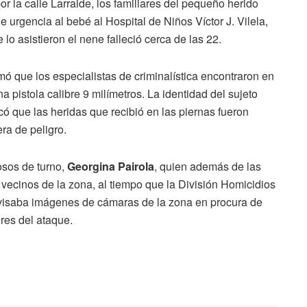
 la calle Larralde, los familiares del pequeño herido
e urgencia al bebé al Hospital de Niños Víctor J. Vilela,
lo asistieron el nene falleció cerca de las 22.
rmó que los especialistas de criminalística encontraron en
a pistola calibre 9 milímetros. La identidad del sujeto
ó que las heridas que recibió en las piernas fueron
ra de peligro.
osos de turno,
Georgina Pairola
, quien además de las
 vecinos de la zona, al tiempo que la División Homicidios
revisaba imágenes de cámaras de la zona en procura de
ores del ataque.