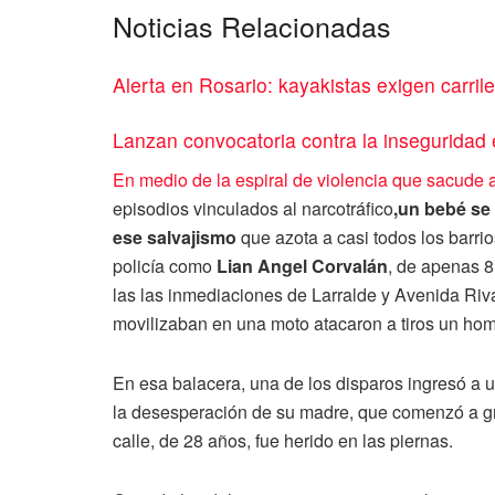
Noticias Relacionadas
Alerta en Rosario: kayakistas exigen carril
Lanzan convocatoria contra la inseguridad
En medio de la espiral de violencia que sacude
episodios vinculados al narcotráfico
,
un bebé se 
ese salvajismo
que azota a casi todos los barrio
policía como
Lian Angel Corvalán
, de apenas 
las las inmediaciones de Larralde y Avenida Rivar
movilizaban en una moto atacaron a tiros un hom
En esa balacera, una de los disparos ingresó a u
la desesperación de su madre, que comenzó a grit
calle, de 28 años, fue herido en las piernas.