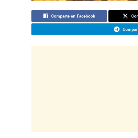
Comparte en Facebook
Com
Compart