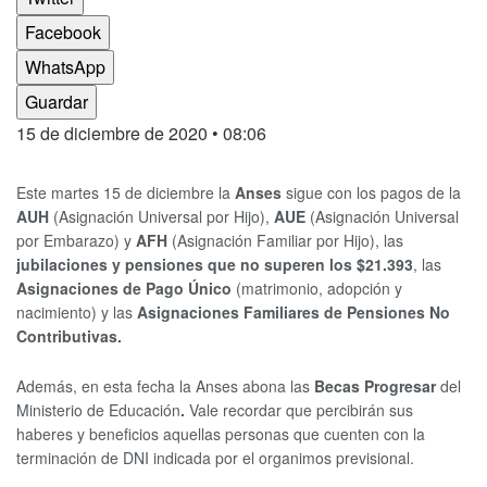
Facebook
WhatsApp
Guardar
15 de diciembre de 2020
• 08:06
Este martes 15 de diciembre la
Anses
sigue con los pagos de la
AUH
(Asignación Universal por Hijo),
AUE
(Asignación Universal
por Embarazo) y
AFH
(Asignación Familiar por Hijo), las
jubilaciones y pensiones que no superen los $21.393
, las
Asignaciones de Pago Único
(matrimonio, adopción y
nacimiento) y las
Asignaciones Familiares de Pensiones No
Contributivas.
Además, en esta fecha la Anses abona las
Becas Progresar
del
Ministerio de Educación
.
Vale recordar que percibirán sus
haberes y beneficios aquellas personas que cuenten con la
terminación de DNI indicada por el organimos previsional.