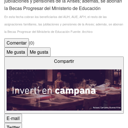
En esta fecha cobran los beneficiarios del AUH, AUE, AFH, el resto de las
asignaciones familiares, las jubilaciones y pensiones de la Anses; además, se abonan
la Becas Progresar del Ministerio de Educación
Fuente: Archivo
Comentar
(0)
Me gusta
Me gusta
Compartir
E-mail
Twitter