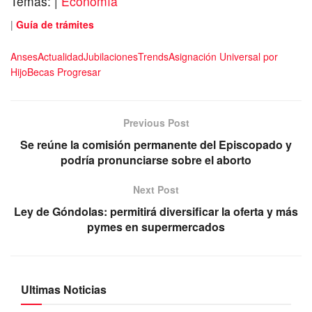
Temas:
|
Economía
|
Guía de trámites
Anses
Actualidad
Jubilaciones
Trends
Asignación Universal por
Hijo
Becas Progresar
Previous Post
Se reúne la comisión permanente del Episcopado y
podría pronunciarse sobre el aborto
Next Post
Ley de Góndolas: permitirá diversificar la oferta y más
pymes en supermercados
Ultimas Noticias