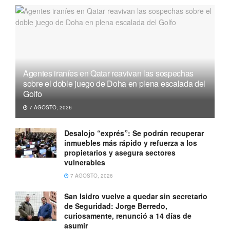
Agentes iraníes en Qatar reavivan las sospechas
sobre el doble juego de Doha en plena escalada del
Golfo
7 AGOSTO, 2026
Desalojo “exprés”: Se podrán recuperar
inmuebles más rápido y refuerza a los
propietarios y asegura sectores
vulnerables
7 AGOSTO, 2026
San Isidro vuelve a quedar sin secretario
de Seguridad: Jorge Berredo,
curiosamente, renunció a 14 días de
asumir