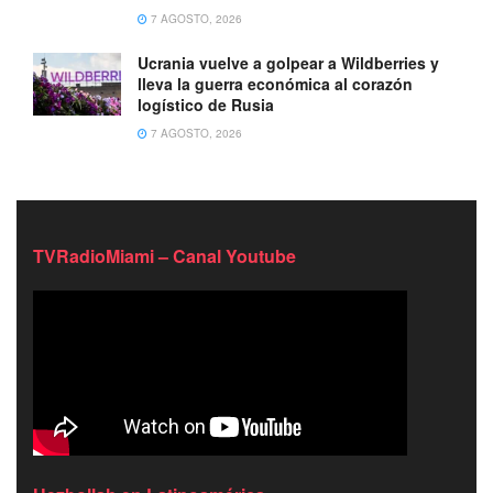
7 AGOSTO, 2026
Ucrania vuelve a golpear a Wildberries y
lleva la guerra económica al corazón
logístico de Rusia
7 AGOSTO, 2026
TVRadioMiami – Canal Youtube