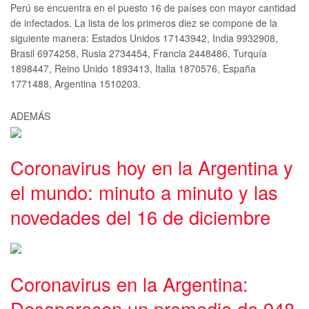
Perú se encuentra en el puesto 16 de países con mayor cantidad
de infectados. La lista de los primeros diez se compone de la
siguiente manera: Estados Unidos 17143942, India 9932908,
Brasil 6974258, Rusia 2734454, Francia 2448486, Turquía
1898447, Reino Unido 1893413, Italia 1870576, España
1771488, Argentina 1510203.
ADEMÁS
Coronavirus hoy en la Argentina y
el mundo: minuto a minuto y las
novedades del 16 de diciembre
Coronavirus en la Argentina:
Desaparecen un promedio de 948