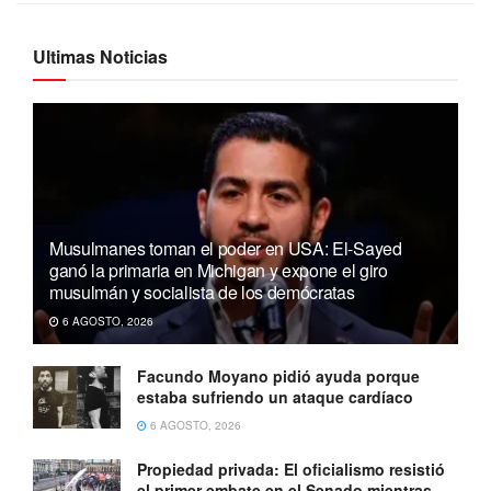
Ultimas Noticias
Musulmanes toman el poder en USA: El-Sayed
ganó la primaria en Michigan y expone el giro
musulmán y socialista de los demócratas
6 AGOSTO, 2026
Facundo Moyano pidió ayuda porque
estaba sufriendo un ataque cardíaco
6 AGOSTO, 2026
Propiedad privada: El oficialismo resistió
el primer embate en el Senado mientras