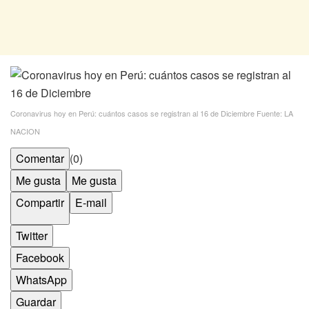
Coronavirus hoy en Perú: cuántos casos se registran al 16 de Diciembre
Fuente: LA
NACION
Comentar
(0)
Me gusta
Me gusta
Compartir
E-mail
Twitter
Facebook
WhatsApp
Guardar