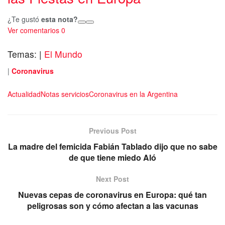
¿Te gustó
esta nota?
Ver comentarios
0
Temas:
|
El Mundo
|
Coronavirus
Actualidad
Notas servicios
Coronavirus en la Argentina
Previous Post
La madre del femicida Fabián Tablado dijo que no sabe
de que tiene miedo Aló
Next Post
Nuevas cepas de coronavirus en Europa: qué tan
peligrosas son y cómo afectan a las vacunas