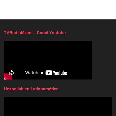
TVRadioMiami – Canal Youtube
Hezbollah en Latinoamérica
Reproductor
de
video