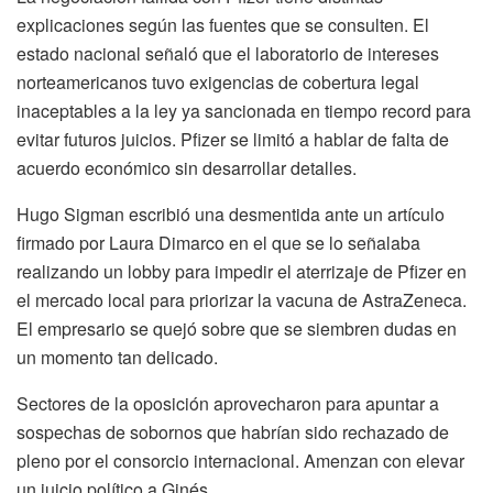
explicaciones según las fuentes que se consulten. El
estado nacional señaló que el laboratorio de intereses
norteamericanos tuvo exigencias de cobertura legal
inaceptables a la ley ya sancionada en tiempo record para
evitar futuros juicios. Pfizer se limitó a hablar de falta de
acuerdo económico sin desarrollar detalles.
Hugo Sigman escribió una desmentida ante un artículo
firmado por Laura Dimarco en el que se lo señalaba
realizando un lobby para impedir el aterrizaje de Pfizer en
el mercado local para priorizar la vacuna de AstraZeneca.
El empresario se quejó sobre que se siembren dudas en
un momento tan delicado.
Sectores de la oposición aprovecharon para apuntar a
sospechas de sobornos que habrían sido rechazado de
pleno por el consorcio internacional. Amenzan con elevar
un juicio político a Ginés.