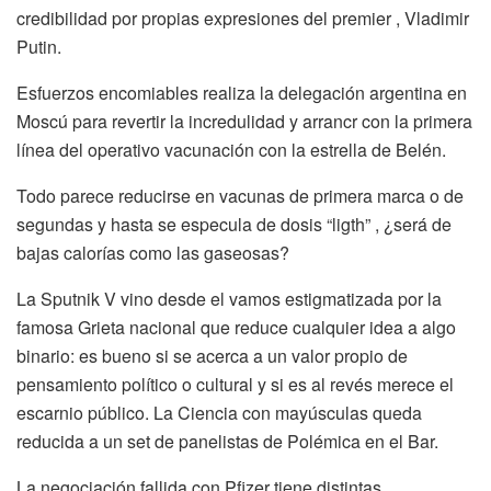
credibilidad por propias expresiones del premier , Vladimir
Putin.
Esfuerzos encomiables realiza la delegación argentina en
Moscú para revertir la incredulidad y arrancr con la primera
línea del operativo vacunación con la estrella de Belén.
Todo parece reducirse en vacunas de primera marca o de
segundas y hasta se especula de dosis “ligth” , ¿será de
bajas calorías como las gaseosas?
La Sputnik V vino desde el vamos estigmatizada por la
famosa Grieta nacional que reduce cualquier idea a algo
binario: es bueno si se acerca a un valor propio de
pensamiento político o cultural y si es al revés merece el
escarnio público. La Ciencia con mayúsculas queda
reducida a un set de panelistas de Polémica en el Bar.
La negociación fallida con Pfizer tiene distintas