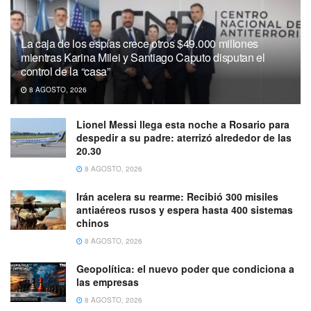
La caja de los espías crece otros $49.000 millones
mientras Karina Milei y Santiago Caputo disputan el
control de la “casa”
8 AGOSTO, 2026
Lionel Messi llega esta noche a Rosario para
despedir a su padre: aterrizó alrededor de las
20.30
8 AGOSTO, 2026
Irán acelera su rearme: Recibió 300 misiles
antiaéreos rusos y espera hasta 400 sistemas
chinos
8 AGOSTO, 2026
Geopolítica: el nuevo poder que condiciona a
las empresas
8 AGOSTO, 2026