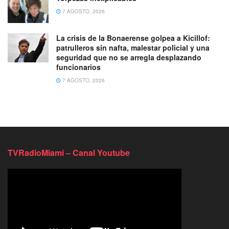
7 AGOSTO, 2026
La crisis de la Bonaerense golpea a Kicillof:
patrulleros sin nafta, malestar policial y una
seguridad que no se arregla desplazando
funcionarios
7 AGOSTO, 2026
TVRadioMiami – Canal Youtube