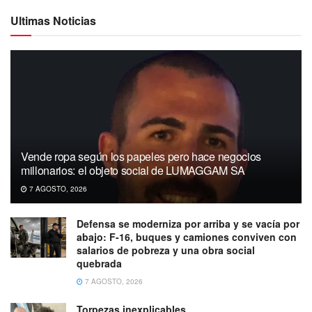
Ultimas Noticias
Vende ropa según los papeles pero hace negocios
millonarios: el objeto social de LUMAGGAM SA
7 AGOSTO, 2026
Defensa se moderniza por arriba y se vacía por
abajo: F-16, buques y camiones conviven con
salarios de pobreza y una obra social
quebrada
7 AGOSTO, 2026
Torpezas inexplicables