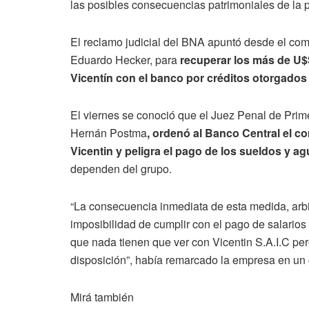
las posibles consecuencias patrimoniales de la pr
El reclamo judicial del BNA apuntó desde el comi
Eduardo Hecker, para
recuperar los más de U$
Vicentín con el banco por créditos otorgados 
El viernes se conoció que el Juez Penal de Prime
Hernán Postma
, ordenó al Banco Central el c
Vicentin y peligra el pago de los sueldos y a
dependen del grupo.
“La consecuencia inmediata de esta medida, arbit
imposibilidad de cumplir con el pago de salario
que nada tienen que ver con Vicentin S.A.I.C pe
disposición”, había remarcado la empresa en un
Mirá también