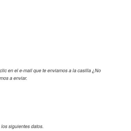
lic en el e-mail que te enviamos a la casilla
¿No
emos a enviar.
los siguientes datos.