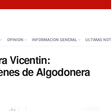
OPINION
INFORMACION GENERAL
ULTIMAS NOTI
a Vicentin:
enes de Algodonera