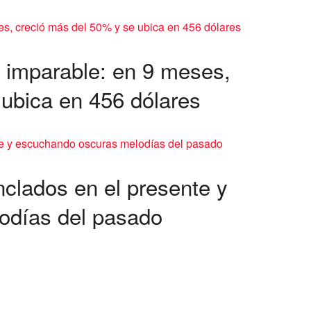
e imparable: en 9 meses,
 ubica en 456 dólares
nclados en el presente y
odías del pasado