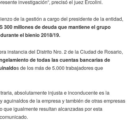
esente investigación”, precisó el juez Ercolini.
enzo de la gestión a cargo del presidente de la entidad,
S 300 millones de deuda que mantiene el grupo
durante el bienio 2018/19.
ra instancia del Distrito Nro. 2 de la Ciudad de Rosario,
ongelamiento de todas las cuentas bancarias de
guinaldo
s de los más de 5.000 trabajadores que
raria, absolutamente injusta e inconducente es la
s y aguinaldos de la empresa y también de otras empresas
ro que igualmente resultan alcanzadas por esta
 comunicado.