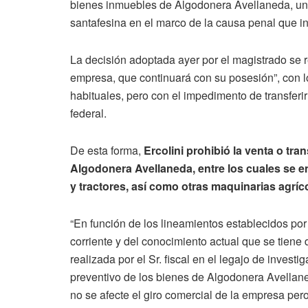
bienes inmuebles de Algodonera Avellaneda, una
santafesina en el marco de la causa penal que i
La decisión adoptada ayer por el magistrado se re
empresa, que continuará con su posesión”, con l
habituales, pero con el impedimento de transferi
federal.
De esta forma,
Ercolini prohibió la venta o tra
Algodonera Avellaneda, entre los cuales se 
y tractores, así como otras maquinarias agríc
“En función de los lineamientos establecidos por
corriente y del conocimiento actual que se tiene 
realizada por el Sr. fiscal en el legajo de invest
preventivo de los bienes de Algodonera Avellan
no se afecte el giro comercial de la empresa pero