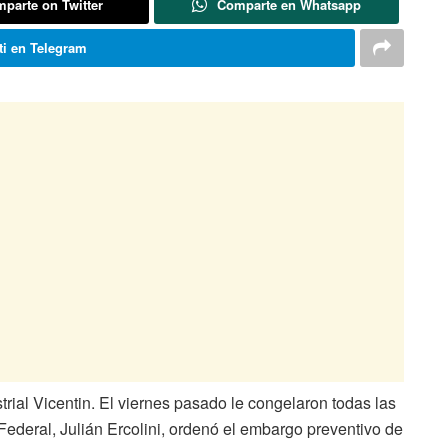
parte on Twitter
Comparte en Whatsapp
i en Telegram
ial Vicentin. El viernes pasado le congelaron todas las
ederal, Julián Ercolini, ordenó el embargo preventivo de