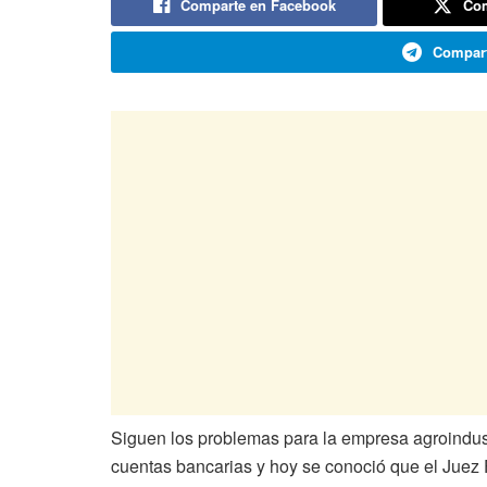
Comparte en Facebook
Com
Compart
Siguen los problemas para la empresa agroindustr
cuentas bancarias y hoy se conoció que el Juez F