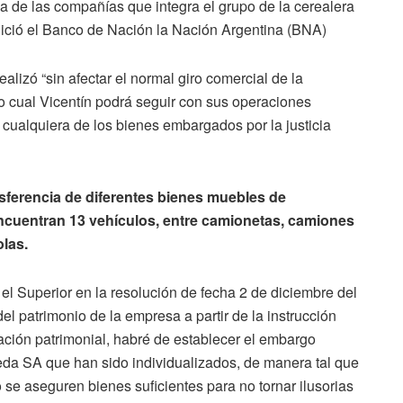
 de las compañías que integra el grupo de la cerealera
nició el Banco de Nación la Nación Argentina (BNA)
alizó “sin afectar el normal giro comercial de la
o cual Vicentín podrá seguir con sus operaciones
r cualquiera de los bienes embargados por la justicia
nsferencia de diferentes bienes muebles de
encuentran 13 vehículos, entre camionetas, camiones
olas.
 el Superior en la resolución de fecha 2 de diciembre del
del patrimonio de la empresa a partir de la instrucción
igación patrimonial, habré de establecer el embargo
eda SA que han sido individualizados, de manera tal que
 se aseguren bienes suficientes para no tornar ilusorias