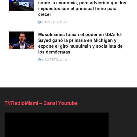
sobre la economía, pero advierten que los
impuestos son el principal freno para
crecer
7 AGOSTO, 2026
Musulmanes toman el poder en USA: El-
Sayed ganó la primaria en Michigan y
expone el giro musulmán y socialista de
los demócratas
6 AGOSTO, 2026
TVRadioMiami – Canal Youtube