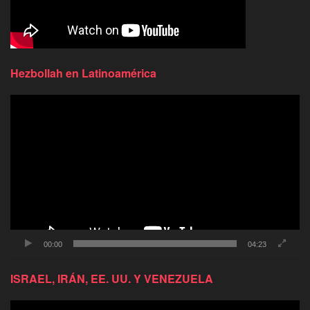
Hezbollah en Latinoamérica
Reproductor
de
video
00:00
04:23
ISRAEL, IRÁN, EE. UU. Y VENEZUELA
Reproductor