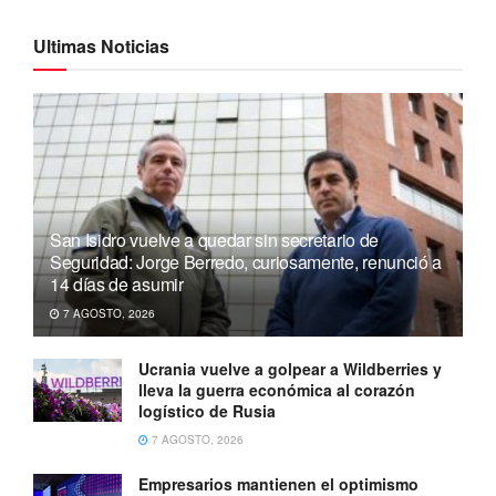
Ultimas Noticias
San Isidro vuelve a quedar sin secretario de
Seguridad: Jorge Berredo, curiosamente, renunció a
14 días de asumir
7 AGOSTO, 2026
Ucrania vuelve a golpear a Wildberries y
lleva la guerra económica al corazón
logístico de Rusia
7 AGOSTO, 2026
Empresarios mantienen el optimismo