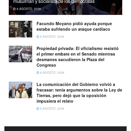
musulmán y socialista de los demócratas
6 AGOSTO, 2026
Facundo Moyano pidió ayuda porque
estaba sufriendo un ataque cardíaco
6 AGOSTO, 2026
Propiedad privada: El oficialismo resistió
el primer embate en el Senado mientras
desmanes sacudieron la Plaza del
Congreso
6 AGOSTO, 2026
La comunicación del Gobierno volvió a
fracasar: tenía argumentos sobre la Ley de
Tierras, pero dejó que la oposición
impusiera el relato
6 AGOSTO, 2026