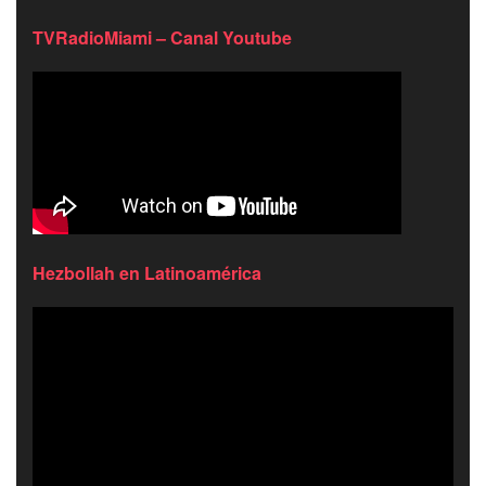
TVRadioMiami – Canal Youtube
Hezbollah en Latinoamérica
Reproductor
de
video