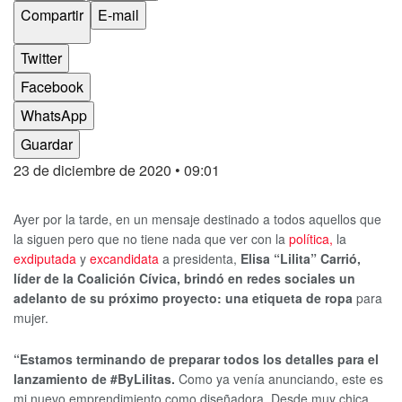
Compartir
E-mail
Twitter
Facebook
WhatsApp
Guardar
23 de diciembre de 2020
• 09:01
Ayer por la tarde, en un mensaje destinado a todos aquellos que
la siguen pero que no tiene nada que ver con la
política,
la
exdiputada
y
excandidata
a presidenta,
Elisa “Lilita” Carrió,
líder de la Coalición Cívica, brindó en redes sociales un
adelanto de su próximo proyecto: una etiqueta de ropa
para
mujer.
“Estamos terminando de preparar todos los detalles para el
lanzamiento de #ByLilitas.
Como ya venía anunciando, este es
mi nuevo emprendimiento como diseñadora. Desde muy chica