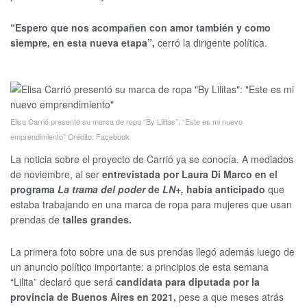
“Espero que nos acompañen con amor también y como
siempre, en esta nueva etapa”,
cerró la dirigente política.
Elisa Carrió presentó su marca de ropa “By Lilitas”: “Este es mi nuevo
emprendimiento”
Crédito: Facebook
La noticia sobre el proyecto de Carrió ya se conocía. A mediados
de noviembre, al ser
entrevistada por Laura Di Marco en el
programa
La trama del poder
de
LN+,
había anticipado
que
estaba trabajando en una marca de ropa para mujeres que usan
prendas de
talles grandes.
La primera foto sobre una de sus prendas llegó además luego de
un anuncio político importante: a principios de esta semana
“Lilita” declaró que será
candidata para diputada por la
provincia de Buenos Aires en 2021,
pese a que meses atrás