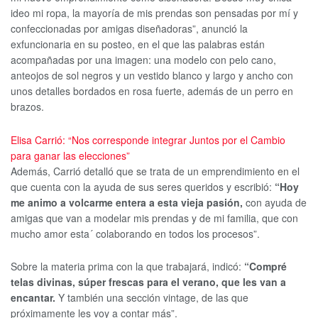
ideo mi ropa, la mayoría de mis prendas son pensadas por mí y
confeccionadas por amigas diseñadoras”, anunció la
exfuncionaria en su posteo, en el que las palabras están
acompañadas por una imagen: una modelo con pelo cano,
anteojos de sol negros y un vestido blanco y largo y ancho con
unos detalles bordados en rosa fuerte, además de un perro en
brazos.
Elisa Carrió: “Nos corresponde integrar Juntos por el Cambio
para ganar las elecciones”
Además, Carrió detalló que se trata de un emprendimiento en el
que cuenta con la ayuda de sus seres queridos y escribió:
“Hoy
me animo a volcarme entera a esta vieja pasión,
con ayuda de
amigas que van a modelar mis prendas y de mi familia, que con
mucho amor esta´ colaborando en todos los procesos”.
Sobre la materia prima con la que trabajará, indicó:
“Compré
telas divinas, súper frescas para el verano, que les van a
encantar.
Y también una sección vintage, de las que
próximamente les voy a contar más”.