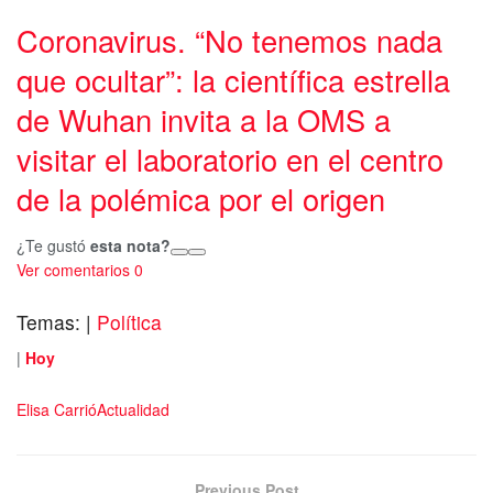
Coronavirus. “No tenemos nada
que ocultar”: la científica estrella
de Wuhan invita a la OMS a
visitar el laboratorio en el centro
de la polémica por el origen
¿Te gustó
esta nota?
Ver comentarios
0
Temas:
|
Política
|
Hoy
Elisa Carrió
Actualidad
Previous Post