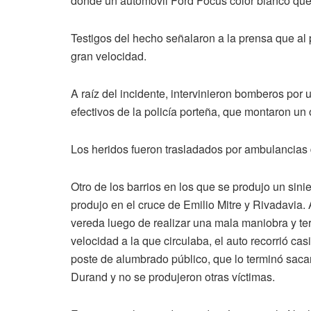
donde un automóvil Ford Focus color blanco qued
Testigos del hecho señalaron a la prensa que al 
gran velocidad.
A raíz del incidente, intervinieron bomberos por
efectivos de la policía porteña, que montaron un o
Los heridos fueron trasladados por ambulancias 
Otro de los barrios en los que se produjo un sinie
produjo en el cruce de Emilio Mitre y Rivadavia. A
vereda luego de realizar una mala maniobra y te
velocidad a la que circulaba, el auto recorrió ca
poste de alumbrado público, que lo terminó saca
Durand y no se produjeron otras víctimas.