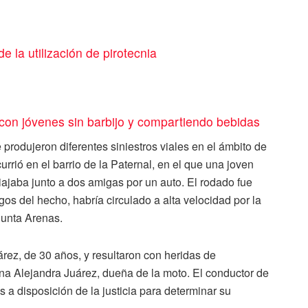
e la utilización de pirotecnia
con jóvenes sin barbijo y compartiendo bebidas
rodujeron diferentes siniestros viales en el ámbito de
rrió en el barrio de la Paternal, en el que una joven
 viajaba junto a dos amigas por un auto. El rodado fue
os del hecho, habría circulado a alta velocidad por la
Punta Arenas.
rez, de 30 años, y resultaron con heridas de
na Alejandra Juárez, dueña de la moto. El conductor de
s a disposición de la justicia para determinar su