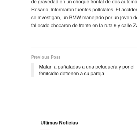
de gravedad en un choque frontal de dos automóvi
Rosario, informaron fuentes policiales. El accid
se investigan, un BMW manejado por un joven d
fallecido chocaron de frente en la ruta 9 y calle Z
Previous Post
Matan a puñaladas a una peluquera y por el
femicidio detienen a su pareja
Ultimas Noticias