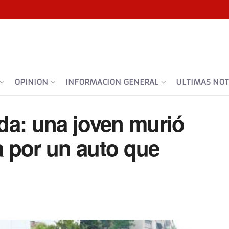
OPINION
INFORMACION GENERAL
ULTIMAS NOTI
da: una joven murió
da por un auto que