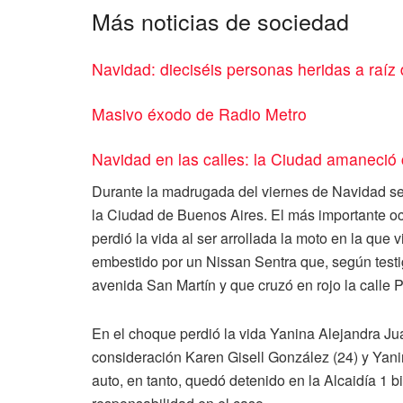
Más noticias de sociedad
Navidad: dieciséis personas heridas a raíz d
Masivo éxodo de Radio Metro
Navidad en las calles: la Ciudad amaneció 
Durante la madrugada del viernes de Navidad se p
la Ciudad de Buenos Aires. El más importante ocu
perdió la vida al ser arrollada la moto en la que
embestido por un Nissan Sentra que, según testig
avenida San Martín y que cruzó en rojo la calle 
En el choque perdió la vida Yanina Alejandra Juá
consideración Karen Gisell González (24) y Yani
auto, en tanto, quedó detenido en la Alcaidía 1 bi