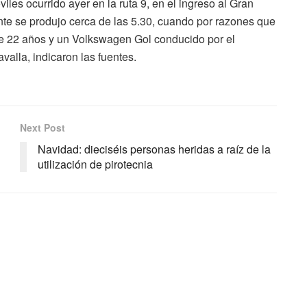
les ocurrido ayer en la ruta 9, en el ingreso al Gran
ente se produjo cerca de las 5.30, cuando por razones que
e 22 años y un Volkswagen Gol conducido por el
avalla, indicaron las fuentes.
Next Post
Navidad: dieciséis personas heridas a raíz de la
utilización de pirotecnia