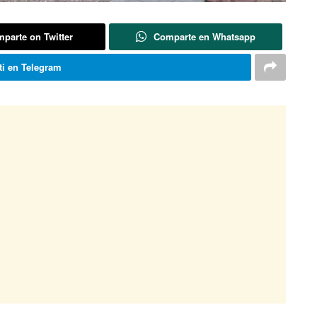
parte on Twitter
Comparte en Whatsapp
i en Telegram