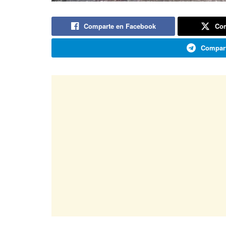
Comparte en Facebook
Com
Compart