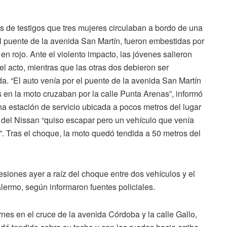
s de testigos que tres mujeres circulaban a bordo de una
 puente de la avenida San Martín, fueron embestidas por
en rojo. Ante el violento impacto, las jóvenes salieron
el acto, mientras que las otras dos debieron ser
da. “El auto venía por el puente de la avenida San Martín
 en la moto cruzaban por la calle Punta Arenas”, informó
a estación de servicio ubicada a pocos metros del lugar
 del Nissan “quiso escapar pero un vehículo que venía
a”. Tras el choque, la moto quedó tendida a 50 metros del
lesiones ayer a raíz del choque entre dos vehículos y el
alermo, según informaron fuentes policiales.
rnes en el cruce de la avenida Córdoba y la calle Gallo,