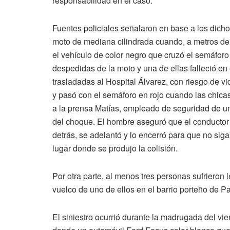
responsabilidad en el caso.
Fuentes policiales señalaron en base a los dicho
moto de mediana cilindrada cuando, a metros del
el vehículo de color negro que cruzó el semáforo 
despedidas de la moto y una de ellas falleció en 
trasladadas al Hospital Álvarez, con riesgo de vi
y pasó con el semáforo en rojo cuando las chicas
a la prensa Matías, empleado de seguridad de un
del choque. El hombre aseguró que el conductor
detrás, se adelantó y lo encerró para que no sig
lugar donde se produjo la colisión.
Por otra parte, al menos tres personas sufrieron 
vuelco de uno de ellos en el barrio porteño de P
El siniestro ocurrió durante la madrugada del vie