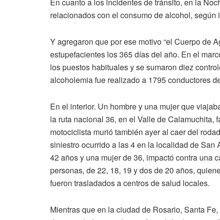
En cuanto a los incidentes de tránsito, en la N
relacionados con el consumo de alcohol, según 
Y agregaron que por ese motivo “el Cuerpo de Ag
estupefacientes los 365 días del año. En el marc
los puestos habituales y se sumaron diez control
alcoholemia fue realizado a 1795 conductores de 
En el interior. Un hombre y una mujer que viaj
la ruta nacional 36, en el Valle de Calamuchita, 
motociclista murió también ayer al caer del rodad
siniestro ocurrido a las 4 en la localidad de Sa
42 años y una mujer de 36, impactó contra una c
personas, de 22, 18, 19 y dos de 20 años, quiene
fueron trasladados a centros de salud locales.
Mientras que en la ciudad de Rosario, Santa Fe,