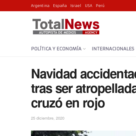
Argentina
España
Israel
USA
Perú
POLÍTICA Y ECONOMÍA
INTERNACIONALES
Navidad accidenta
tras ser atropella
cruzó en rojo
25 diciembre, 2020