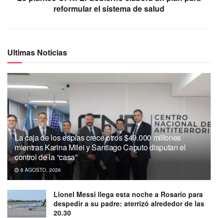
reformular el sistema de salud
Ultimas Noticias
La caja de los espías crece otros $49.000 millones
mientras Karina Milei y Santiago Caputo disputan el
control de la “casa”
8 AGOSTO, 2026
Lionel Messi llega esta noche a Rosario para
despedir a su padre: aterrizó alrededor de las
20.30