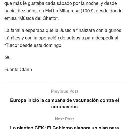
que más le gustaba cada sábado por la noche, y desde
hacía diez años, en FM La Milagrosa (100.9, desde donde
emitía “Música del Ghetto”.
La familia esperaba que la Justicia finalizara con algunos
trámites y con la operación de autopsia para despedir al
“Turco” desde este domingo.
GL
Fuente Clarin
Previous Post
Europa inició la campaña de vacunación contra el
coronavirus
Next Post
Lo planteó CFK: El Gobierno elabora un plan para