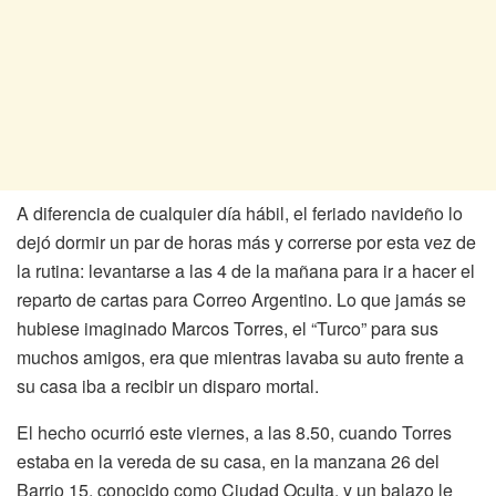
A diferencia de cualquier día hábil, el feriado navideño lo
dejó dormir un par de horas más y correrse por esta vez de
la rutina: levantarse a las 4 de la mañana para ir a hacer el
reparto de cartas para Correo Argentino. Lo que jamás se
hubiese imaginado Marcos Torres, el “Turco” para sus
muchos amigos, era que mientras lavaba su auto frente a
su casa iba a recibir un disparo mortal.
El hecho ocurrió este viernes, a las 8.50, cuando Torres
estaba en la vereda de su casa, en la manzana 26 del
Barrio 15, conocido como Ciudad Oculta, y un balazo le