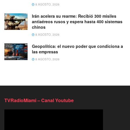
8 AGOSTO, 2026
Irán acelera su rearme: Recibió 300 misiles
antiaéreos rusos y espera hasta 400 sistemas
chinos
8 AGOSTO, 2026
Geopolítica: el nuevo poder que condiciona a
las empresas
8 AGOSTO, 2026
TVRadioMiami – Canal Youtube