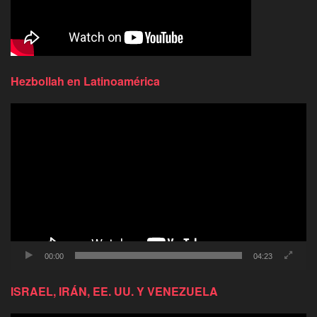
Hezbollah en Latinoamérica
Reproductor
de
video
00:00
04:23
ISRAEL, IRÁN, EE. UU. Y VENEZUELA