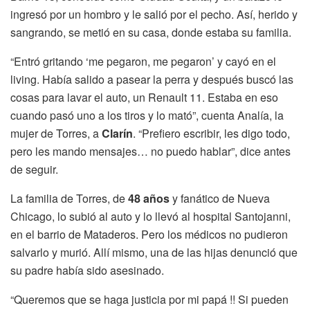
ingresó por un hombro y le salió por el pecho. Así, herido y
sangrando, se metió en su casa, donde estaba su familia.
“Entró gritando ‘me pegaron, me pegaron’ y cayó en el
living. Había salido a pasear la perra y después buscó las
cosas para lavar el auto, un Renault 11. Estaba en eso
cuando pasó uno a los tiros y lo mató”, cuenta Analía, la
mujer de Torres, a
Clarín
. “Prefiero escribir, les digo todo,
pero les mando mensajes… no puedo hablar”, dice antes
de seguir.
La familia de Torres, de
48 años
y fanático de Nueva
Chicago, lo subió al auto y lo llevó al hospital Santojanni,
en el barrio de Mataderos. Pero los médicos no pudieron
salvarlo y murió. Allí mismo, una de las hijas denunció que
su padre había sido asesinado.
“Queremos que se haga justicia por mi papá !! Si pueden