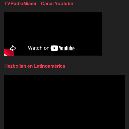
TVRadioMiami – Canal Youtube
Hezbollah en Latinoamérica
Reproductor
de
video