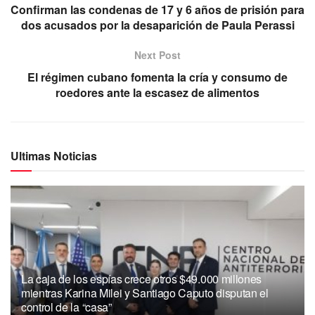
Confirman las condenas de 17 y 6 años de prisión para
dos acusados por la desaparición de Paula Perassi
Next Post
El régimen cubano fomenta la cría y consumo de
roedores ante la escasez de alimentos
Ultimas Noticias
La caja de los espías crece otros $49.000 millones
mientras Karina Milei y Santiago Caputo disputan el
control de la “casa”