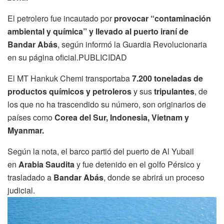
El petrolero fue incautado por
provocar “contaminación
ambiental y química” y llevado al puerto iraní de
Bandar Abás
, según informó la Guardia Revolucionaria
en su página oficial.PUBLICIDAD
El MT Hankuk Chemi transportaba
7.200 toneladas de
productos químicos y petroleros
y sus
tripulantes
, de
los que no ha trascendido su número, son originarios de
países como
Corea del Sur, Indonesia, Vietnam y
Myanmar.
Según la nota, el barco partió del puerto de Al Yubail
en
Arabia Saudita
y fue detenido en el golfo Pérsico y
trasladado a
Bandar Abás
, donde se abrirá un proceso
judicial.