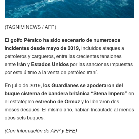
(TASNIM NEWS / AFP)
El golfo Pérsico ha sido escenario de numerosos
incidentes desde mayo de 2019,
incluidos ataques a
petroleros y cargueros, entre las crecientes tensiones
entre
Irán
y
Estados Unidos
por las sanciones impuestas
por este último a la venta de petróleo iraní.
En julio de 2019,
los Guardianes se apoderaron del
buque cisterna de bandera británica “Stena Impero”
en
el estratégico
estrecho de Ormuz
y lo liberaron dos
meses después. El mismo año, habían incautado al menos
otros seis buques.
(Con información de AFP y EFE)