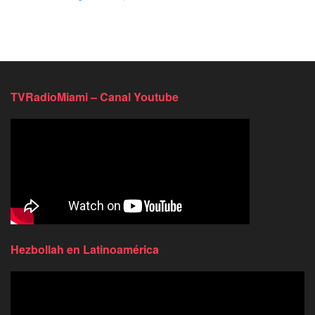
TVRadioMiami – Canal Youtube
Hezbollah en Latinoamérica
Reproductor
de
video