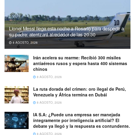
Lionel Messi llega esta noche a Rosario para despedir a
su padre: aterrizará alrededor de las 20.30
8 AGOSTO, 2026
Irán acelera su rearme: Recibió 300 misiles
antiaéreos rusos y espera hasta 400 sistemas
chinos
8 AGOSTO, 2026
La ruta dorada del crimen: oro ilegal de Perú,
Venezuela y África termina en Dubái
8 AGOSTO, 2026
IA S.A: ¿Puede una empresa ser manejada
íntegramente por inteligencia artificial? El
debate ya llegó y la respuesta es contundente.
8 AGOSTO, 2026