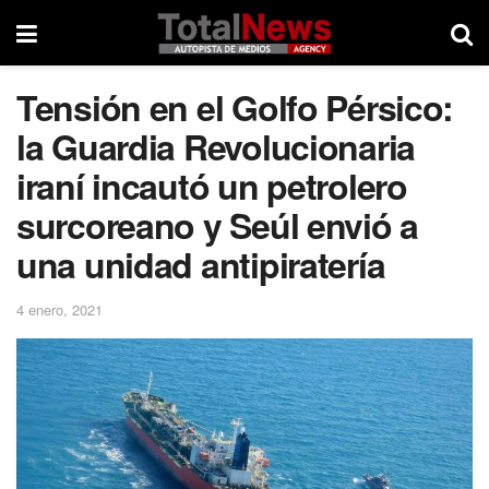
Tensión en el Golfo Pérsico:
la Guardia Revolucionaria
iraní incautó un petrolero
surcoreano y Seúl envió a
una unidad antipiratería
4 enero, 2021