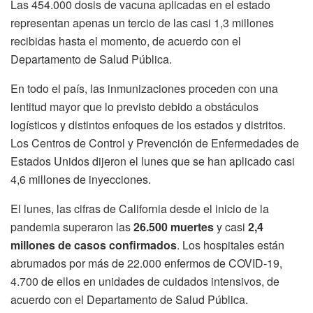
Las 454.000 dosis de vacuna aplicadas en el estado
representan apenas un tercio de las casi 1,3 millones
recibidas hasta el momento, de acuerdo con el
Departamento de Salud Pública.
En todo el país, las inmunizaciones proceden con una
lentitud mayor que lo previsto debido a obstáculos
logísticos y distintos enfoques de los estados y distritos.
Los Centros de Control y Prevención de Enfermedades de
Estados Unidos dijeron el lunes que se han aplicado casi
4,6 millones de inyecciones.
El lunes, las cifras de California desde el inicio de la
pandemia superaron las
26.500 muertes
y casi
2,4
millones de casos confirmados
. Los hospitales están
abrumados por más de 22.000 enfermos de COVID-19,
4.700 de ellos en unidades de cuidados intensivos, de
acuerdo con el Departamento de Salud Pública.