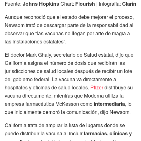
Fuente:
Johns Hopkins
Chart:
Flourish
| Infografía:
Clarín
Aunque reconoció que el estado debe mejorar el proceso,
Newsom trató de descargar parte de la responsabilidad al
observar que “las vacunas no llegan por arte de magia a
las instalaciones estatales”.
El doctor Mark Ghaly, secretario de Salud estatal, dijo que
California asigna el número de dosis que recibirán las
jurisdicciones de salud locales después de recibir un lote
del gobierno federal. La vacuna va directamente a
hospitales y oficinas de salud locales.
Pfizer
distribuye su
vacuna directamente, mientras que Moderna utiliza la
empresa farmacéutica McKesson como
intermediaria
, lo
que inicialmente demoró la comunicación, dijo Newsom.
California trata de ampliar la lista de lugares donde se
puede distribuir la vacuna al incluir
farmacias, clínicas y