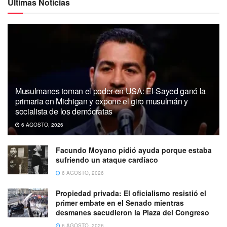
Ultimas Noticias
Musulmanes toman el poder en USA: El-Sayed ganó la
primaria en Michigan y expone el giro musulmán y
socialista de los demócratas
6 AGOSTO, 2026
Facundo Moyano pidió ayuda porque estaba
sufriendo un ataque cardíaco
6 AGOSTO, 2026
Propiedad privada: El oficialismo resistió el
primer embate en el Senado mientras
desmanes sacudieron la Plaza del Congreso
6 AGOSTO, 2026