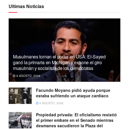
Ultimas Noticias
Musulmanes toman el poder en USA: El-Sayed
ganó la primaria en Michigan y expone el giro
musulmán y socialista de los demócratas
6 AGOSTO, 2026
Facundo Moyano pidió ayuda porque
estaba sufriendo un ataque cardíaco
6 AGOSTO, 2026
Propiedad privada: El oficialismo resistió
el primer embate en el Senado mientras
desmanes sacudieron la Plaza del