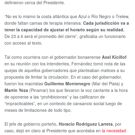
definieron cerca del Presidente.
“No es lo mismo la costa atlántica que Azul o Río Negro o Trelew,
donde faltan camas de terapia intensiva.
Cada jurisdicción va a
tener la capacidad de ajustar el horario según su realidad.
De 23 a 6 será el promedio del cierre”, graficaba un funcionario
con acceso al texto.
Tal como ocurriera con el gobernador bonaerense
Axel Kicillof
en su reunión con los intendentes, Fernández tomó nota de las
quejas de aquellos gobernadores que planteaban matices a su
propuesta de limitar la circulación. En el caso del gobernador,
fueron los macristas
Guillermo Montenegro
(Mar del Plata) y
Martín Yeza
(Pinamar) los que llevaron la voz cantante a la hora
de oponerse a las “prohibiciones” y las calificaron de
“impracticables”, en un contexto de cansancio social luego de
meses de limitaciones de todo tipo.
El jefe de gobierno porteño,
Horacio Rodríguez Larreta
, por
caso, dejó en claro al Presidente que acordaba en
la necesidad