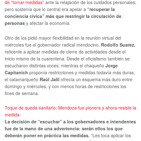
de “tomar medidas”
ante la relajación de los cuidados personales,
pero sostenía que lo central era apelar a
“recuperar la
conciencia cívica” más que restringir la circulación de
personas
y afectar la economía.
Otro de los pidió mayor flexibilidad en la reunión virtual del
miércoles fue el gobernador radical mendocino,
Rodolfo Suarez,
reticente a aplicar medidas de cierre de actividades desde el
inicio mismo de la cuarentena. Desde el oficialismo también se
escucharon distintas voces: mientras el chaqueño
Jorge
Capitanich
proponía restricciones y medidas todavía más duras,
el catamarqueño
Raúl Jalil
ofrecía un esquema más duro entre
domingo y miércoles, y con menos horas de restricciones los
fines de semana.
Toque de queda sanitario: Mendoza fue pionera y ahora resiste la
medida
La decisión de “escuchar” a los gobernadores e intendentes
fue de la mano de una advertencia: serán ellos los que
deberán poner en práctica las medidas.
“Les toca aplicar los