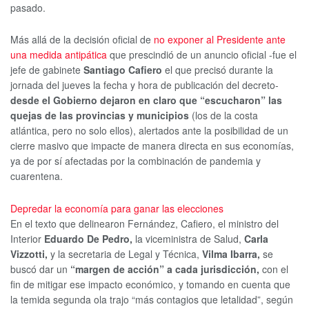
pasado.
Más allá de la decisión oficial de
no exponer al Presidente ante
una medida antipática
que prescindió de un anuncio oficial -fue el
jefe de gabinete
Santiago Cafiero
el que precisó durante la
jornada del jueves la fecha y hora de publicación del decreto-
desde el Gobierno dejaron en claro que “escucharon” las
quejas de las provincias y municipios
(los de la costa
atlántica, pero no solo ellos), alertados ante la posibilidad de un
cierre masivo que impacte de manera directa en sus economías,
ya de por sí afectadas por la combinación de pandemia y
cuarentena.
Depredar la economía para ganar las elecciones
En el texto que delinearon Fernández, Cafiero, el ministro del
Interior
Eduardo De Pedro,
la viceministra de Salud,
Carla
Vizzotti,
y la secretaria de Legal y Técnica,
Vilma Ibarra,
se
buscó dar un
“margen de acción” a cada jurisdicción,
con el
fin de mitigar ese impacto económico, y tomando en cuenta que
la temida segunda ola trajo “más contagios que letalidad”, según