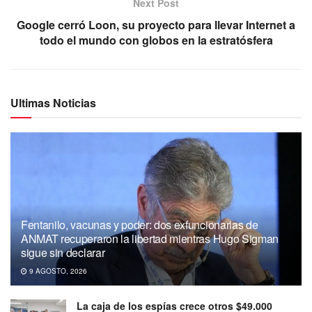
Next Post
Google cerró Loon, su proyecto para llevar Internet a
todo el mundo con globos en la estratósfera
Ultimas Noticias
Fentanilo, vacunas y poder: dos exfuncionarias de
ANMAT recuperaron la libertad mientras Hugo Sigman
sigue sin declarar
9 AGOSTO, 2026
La caja de los espías crece otros $49.000