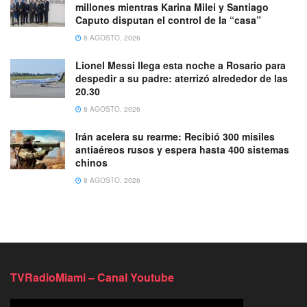
millones mientras Karina Milei y Santiago
Caputo disputan el control de la “casa”
8 AGOSTO, 2026
Lionel Messi llega esta noche a Rosario para
despedir a su padre: aterrizó alrededor de las
20.30
8 AGOSTO, 2026
Irán acelera su rearme: Recibió 300 misiles
antiaéreos rusos y espera hasta 400 sistemas
chinos
8 AGOSTO, 2026
TVRadioMiami – Canal Youtube