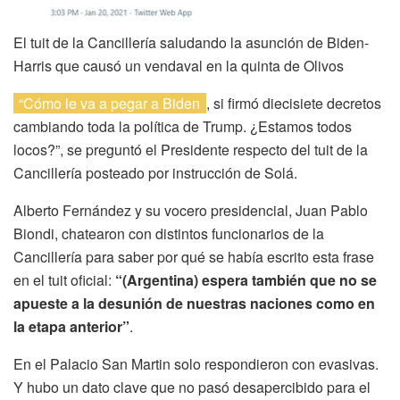
El tuit de la Cancillería saludando la asunción de Biden-
Harris que causó un vendaval en la quinta de Olivos
“Cómo le va a pegar a Biden
, si firmó diecisiete decretos
cambiando toda la política de Trump. ¿Estamos todos
locos?”, se preguntó el Presidente respecto del tuit de la
Cancillería posteado por instrucción de Solá.
Alberto Fernández y su vocero presidencial, Juan Pablo
Biondi, chatearon con distintos funcionarios de la
Cancillería para saber por qué se había escrito esta frase
en el tuit oficial:
“(Argentina) espera también que no se
apueste a la desunión de nuestras naciones como en
la etapa anterior”
.
En el Palacio San Martin solo respondieron con evasivas.
Y hubo un dato clave que no pasó desapercibido para el