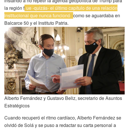
instando a no repetir la agenda geopolítica de Trump para
la región f
ue -quizás- el último capítulo de una relación
institucional que nunca funcionó
como se aguardaba en
Balcarce 50 y el Instituto Patria.
Alberto Fernández y Gustavo Beliz, secretario de Asuntos
Estratégicos
Cuando recuperó el ritmo cardíaco, Alberto Fernández se
olvidó de Solá y se puso a redactar su carta personal a