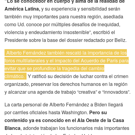
“Lo sé conocedor en cuerpo y alma de la realidad de
América Latina,
y su experiencia y sensibilidad serán
también muy importantes para nuestra región, asediada
como Ud. conoce por múltiples desafíos de inequidad,
violencia y endeudamiento insostenible”, escribió el
Presidente sobre la base del dossier redactado por Beliz.
Alberto Fernández también rescató la importancia de los
foros multilaterales y el impacto del Acuerdo de París para
evitar que se profundice la tragedia del cambio
climático.
Y ratificó su decisión de luchar contra el crimen
organizado, preservar los derechos humanos en la región
y alcanzar una agenda de trabajo “creativa” e “innovadora”.
La carta personal de Alberto Fernández a Biden llegará
por carriles oficiales hasta Washington.
Pero su
contenido ya es conocido en el Ala Oeste de la Casa
Blanca
, adonde trabajan los funcionarios más importantes