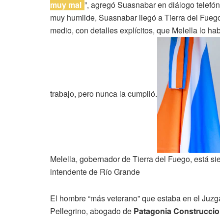
muy mal
”, agregó Suasnabar en diálogo telefó
muy humilde, Suasnabar llegó a Tierra del Fuego 
medio, con detalles explícitos, que Melella lo h
trabajo, pero nunca la cumplió.
Melella, gobernador de Tierra del Fuego, está s
intendente de Río Grande
El hombre “más veterano” que estaba en el Juzg
Pellegrino, abogado de
Patagonia Construcci