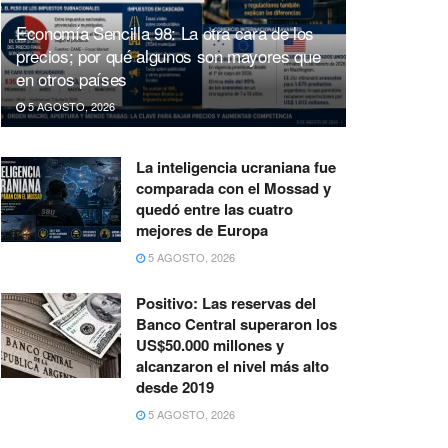
Economía Sencilla 98: La otra cara de los
precios; por qué algunos son mayores que
en otros países
5 AGOSTO, 2026
La inteligencia ucraniana fue
comparada con el Mossad y
quedó entre las cuatro
mejores de Europa
5 AGOSTO, 2026
Positivo: Las reservas del
Banco Central superaron los
US$50.000 millones y
alcanzaron el nivel más alto
desde 2019
5 AGOSTO, 2026