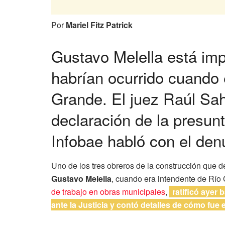
Por
Mariel Fitz Patrick
Gustavo Melella está im
habrían ocurrido cuando 
Grande. El juez Raúl Sah
declaración de la presun
Infobae habló con el den
Uno de los tres obreros de la construcción que 
Gustavo Melella
, cuando era intendente de Río
de trabajo en obras municipales
,
ratificó ayer
ante la Justicia y contó detalles de cómo fue 