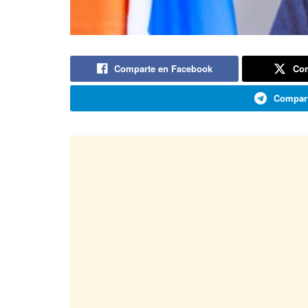
Comparte en Facebook
Com
Compart