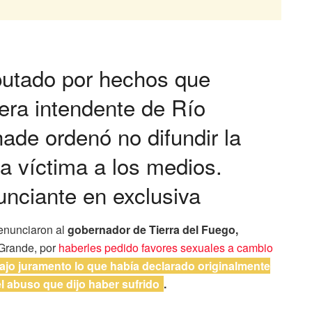
putado por hechos que
era intendente de Río
ade ordenó no difundir la
ta víctima a los medios.
unciante en exclusiva
denunciaron al
gobernador de Tierra del Fuego,
 Grande, por
haberles pedido favores sexuales a cambio
 bajo juramento lo que había declarado originalmente
el abuso que dijo haber sufrido
.