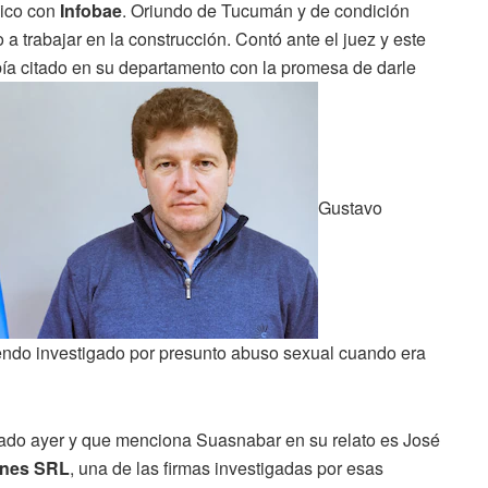
nico con
Infobae
. Oriundo de Tucumán y de condición
a trabajar en la construcción. Contó ante el juez y este
abía citado en su departamento con la promesa de darle
Gustavo
iendo investigado por presunto abuso sexual cuando era
ado ayer y que menciona Suasnabar en su relato es José
ones SRL
, una de las firmas investigadas por esas