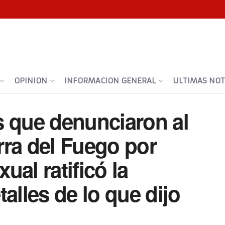
OPINION
INFORMACION GENERAL
ULTIMAS NOTI
s que denunciaron al
rra del Fuego por
al ratificó la
alles de lo que dijo