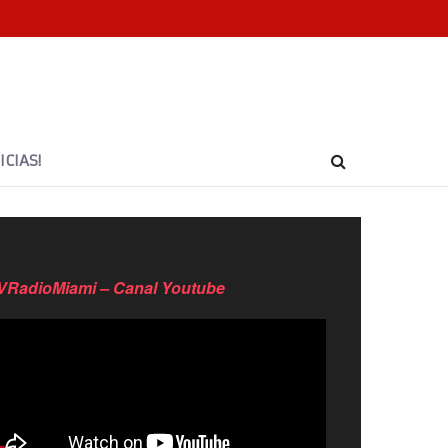
CIAS!
VRadioMiami – Canal Youtube