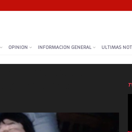
OPINION
INFORMACION GENERAL
ULTIMAS NOTI
6 mil dólares en
se durmiendo
T