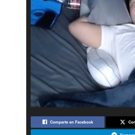
Comparte en Facebook
Com
Compart