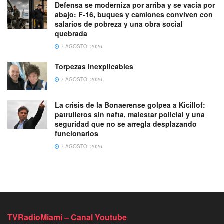
Defensa se moderniza por arriba y se vacía por
abajo: F-16, buques y camiones conviven con
salarios de pobreza y una obra social
quebrada
7 AGOSTO, 2026
Torpezas inexplicables
7 AGOSTO, 2026
La crisis de la Bonaerense golpea a Kicillof:
patrulleros sin nafta, malestar policial y una
seguridad que no se arregla desplazando
funcionarios
7 AGOSTO, 2026
TVRadioMiami – Canal Youtube