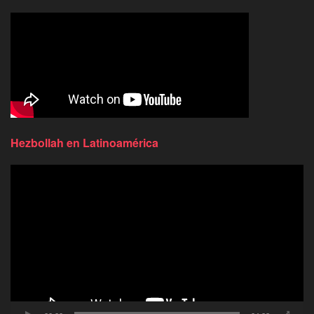
Hezbollah en Latinoamérica
Reproductor
de
video