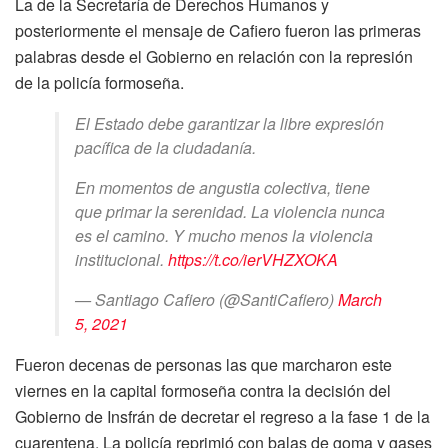
La de la Secretaría de Derechos Humanos y
posteriormente el mensaje de Cafiero fueron las primeras
palabras desde el Gobierno en relación con la represión
de la policía formoseña.
El Estado debe garantizar la libre expresión
pacífica de la ciudadanía.
En momentos de angustia colectiva, tiene
que primar la serenidad. La violencia nunca
es el camino. Y mucho menos la violencia
institucional.
https://t.co/ierVHZXOKA
— Santiago Cafiero (@SantiCafiero)
March
5, 2021
Fueron decenas de personas las que marcharon este
viernes en la capital formoseña contra la decisión del
Gobierno de Insfrán de decretar el regreso a la fase 1 de la
cuarentena. La policía reprimió con balas de goma y gases