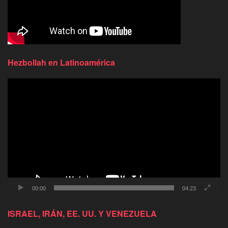
Hezbollah en Latinoamérica
Reproductor
de
video
00:00
04:23
ISRAEL, IRÁN, EE. UU. Y VENEZUELA