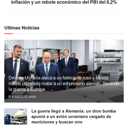
inflación y un rebote económico del PBI del 6,2%
Ultimas Noticias
Drones: Ucrania ataca a un fabricante ruso y Moscú
habría planeado matar a un empresario alemán, llevando
la guerra a Europa
6 AGOSTO, 2026
La guerra llegó a Alemania: un dron bomba
apuntó a un avión ucraniano cargado de
municiones y buscan otro