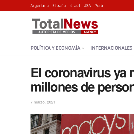
Argentina
España
Israel
USA
Perú
POLÍTICA Y ECONOMÍA
INTERNACIONALES
El coronavirus ya 
millones de perso
7 marzo, 2021