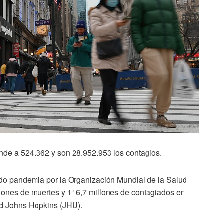
nde a 524.362 y son 28.952.953 los contagios.
do pandemia por la Organización Mundial de la Salud
lones de muertes y 116,7 millones de contagiados en
ad Johns Hopkins (JHU).