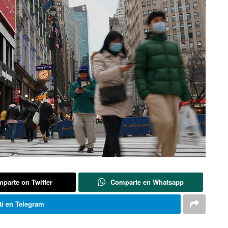
parte on Twitter
Comparte en Whatsapp
i en Telegram