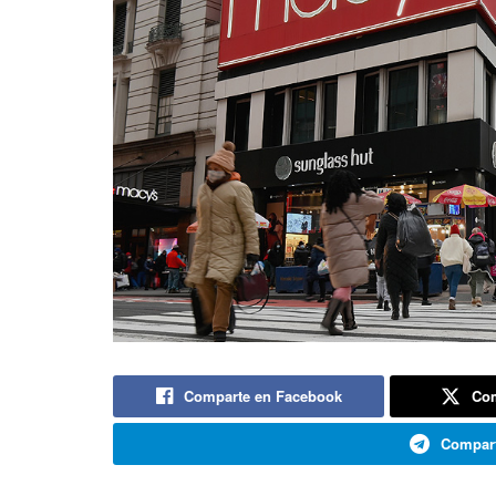
Comparte en Facebook
Com
Compart