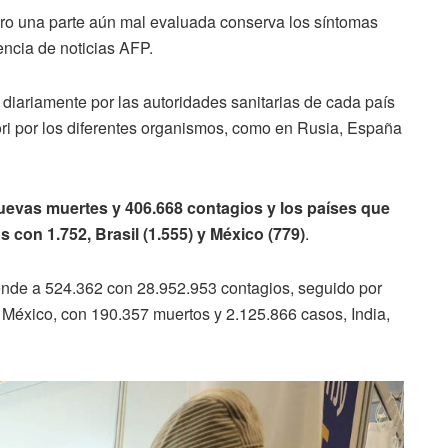
ero una parte aún mal evaluada conserva los síntomas
ncia de noticias AFP.
diariamente por las autoridades sanitarias de cada país
ori por los diferentes organismos, como en Rusia, España
uevas muertes y 406.668 contagios y los países que
 con 1.752, Brasil (1.555) y México (779)
.
nde a 524.362 con 28.952.953 contagios, seguido por
 México, con 190.357 muertos y 2.125.866 casos, India,