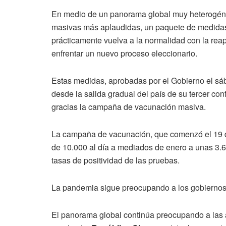
En medio de un panorama global muy heterogén
masivas más aplaudidas, un paquete de medidas 
prácticamente vuelva a la normalidad con la reap
enfrentar un nuevo proceso eleccionario.
Estas medidas, aprobadas por el Gobierno el sáb
desde la salida gradual del país de su tercer co
gracias la campaña de vacunación masiva.
La campaña de vacunación, que comenzó el 19 de
de 10.000 al día a mediados de enero a unas 3.
tasas de positividad de las pruebas.
La pandemia sigue preocupando a los gobierno
El panorama global continúa preocupando a las 