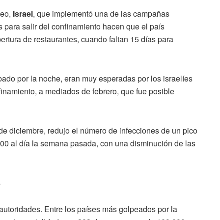
eo,
Israel
, que implementó una de las campañas
para salir del confinamiento hacen que el país
ertura de restaurantes, cuando faltan 15 días para
ado por la noche, eran muy esperadas por los israelíes
nfinamiento, a mediados de febrero, que fue posible
 diciembre, redujo el número de infecciones de un pico
600 al día la semana pasada, con una disminución de las
s
autoridades. Entre los países más golpeados por la