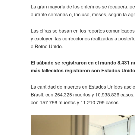
La gran mayoría de los enfermos se recupera, p
durante semanas o, incluso, meses, según la age
Las cifras se basan en los reportes comunicados 
y excluyen las correcciones realizadas a posteri
o Reino Unido.
El sábado se registraron en el mundo 8.431 n
más fallecidos registraron son Estados Unidos
La cantidad de muertos en Estados Unidos ascie
Brasil, con 264.325 muertos y 10.938.836 casos,
con 157.756 muertos y 11.210.799 casos.