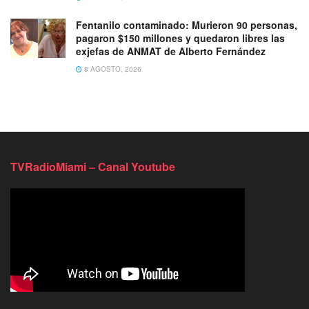
Fentanilo contaminado: Murieron 90 personas,
pagaron $150 millones y quedaron libres las
exjefas de ANMAT de Alberto Fernández
8 AGOSTO, 2026
TVRadioMiami – Canal Youtube