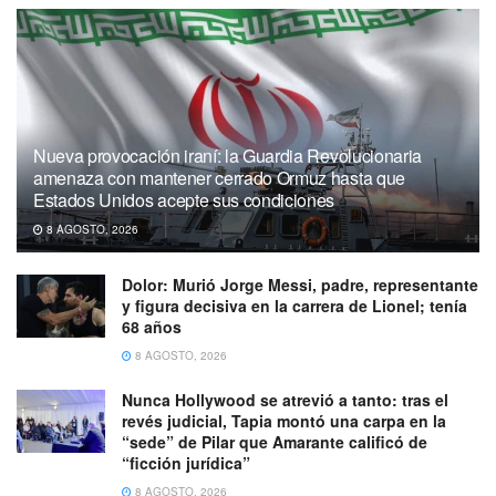
Nueva provocación iraní: la Guardia Revolucionaria
amenaza con mantener cerrado Ormuz hasta que
Estados Unidos acepte sus condiciones
8 AGOSTO, 2026
Dolor: Murió Jorge Messi, padre, representante
y figura decisiva en la carrera de Lionel; tenía
68 años
8 AGOSTO, 2026
Nunca Hollywood se atrevió a tanto: tras el
revés judicial, Tapia montó una carpa en la
“sede” de Pilar que Amarante calificó de
“ficción jurídica”
8 AGOSTO, 2026