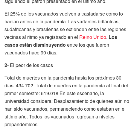
siguiendo el patrón presentado en el último año.
El 25% de los vacunados vuelven a trasladarse como lo
hacían antes de la pandemia. Las variantes británicas,
sudafricanas y brasileñas se extienden entre las regiones
vecinas al ritmo ya registrado en el
Reino Unido
.
Los
casos están disminuyendo
entre los que fueron
vacunados hace 90 días.
2-
El peor de los casos
Total de muertes en la pandemia hasta los próximos 30
días: 434.702. Total de muertes en la pandemia al final del
primer semestre: 519.018 En este escenario, la
universidad considera: Desplazamiento de quienes aún no
han sido vacunados, permaneciendo como estaban en el
último año. Todos los vacunados regresan a niveles
prepandémicos.