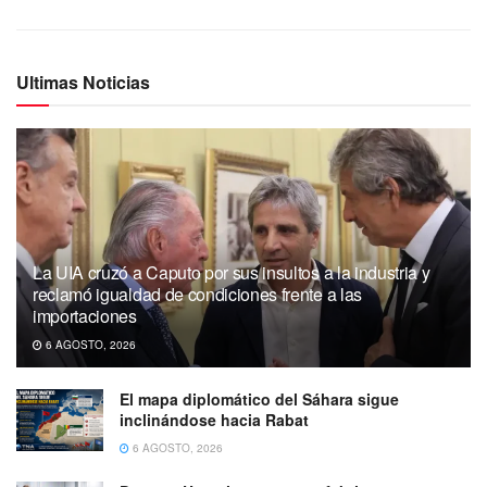
Ultimas Noticias
La UIA cruzó a Caputo por sus insultos a la industria y
reclamó igualdad de condiciones frente a las
importaciones
6 AGOSTO, 2026
El mapa diplomático del Sáhara sigue
inclinándose hacia Rabat
6 AGOSTO, 2026