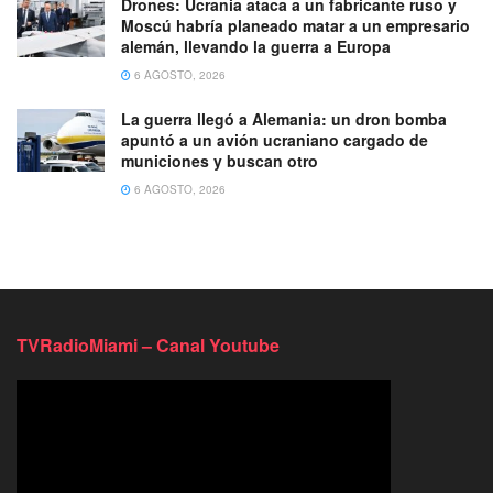
Drones: Ucrania ataca a un fabricante ruso y
Moscú habría planeado matar a un empresario
alemán, llevando la guerra a Europa
6 AGOSTO, 2026
La guerra llegó a Alemania: un dron bomba
apuntó a un avión ucraniano cargado de
municiones y buscan otro
6 AGOSTO, 2026
TVRadioMiami – Canal Youtube