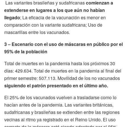
Las variantes brasileñas y sudafricanas
comienzan a
extenderse en lugares a los que aún no habían
llegado
; La eficacia de la vacunación es menor en
comparación con la variante sudafricana; Uso de
mascarillas entre los vacunados.
3 – Escenario con el uso de máscaras en público por el
95% de la población
Total de muertes en la pandemia hasta los próximos 30
días: 429.634. Total de muertes en la pandemia al final del
primer semestre: 507.113. Movilidad de los no vacunados
siguiendo el patrón presentado en el último año.
El 25% de los vacunados vuelven a trasladarse como lo
hacían antes de la pandemia. Las variantes británicas,
sudafricanas y brasileñas se extienden entre las regiones
vecinas al ritmo ya registrado en el Reino Unido. El uso
correcto de la máscara está siendo adoptado por el 95%