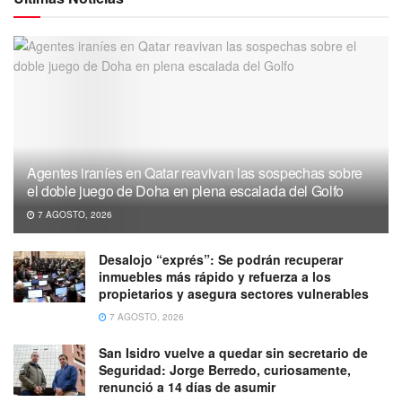
Agentes iraníes en Qatar reavivan las sospechas sobre
el doble juego de Doha en plena escalada del Golfo
7 AGOSTO, 2026
Desalojo “exprés”: Se podrán recuperar
inmuebles más rápido y refuerza a los
propietarios y asegura sectores vulnerables
7 AGOSTO, 2026
San Isidro vuelve a quedar sin secretario de
Seguridad: Jorge Berredo, curiosamente,
renunció a 14 días de asumir