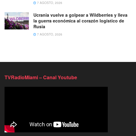
7 AGOSTO, 2026
Ucrania vuelve a golpear a Wildberries y lleva
la guerra económica al corazón logístico de
Rusia
7 AGOSTO, 2026
TVRadioMiami – Canal Youtube