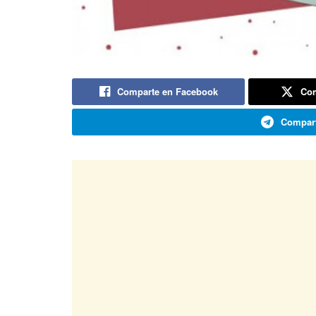
Comparte en Facebook
Com
Compart