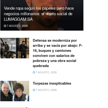
Vende ropa según los papeles pero hace
negocios millonarios: el objeto social de
LUMAGGAM SA
7 AGOSTO, 2026
Defensa se moderniza por
arriba y se vacía por abajo: F-
16, buques y camiones
conviven con salarios de
pobreza y una obra social
quebrada
7 AGOSTO, 2026
Torpezas inexplicables
7 AGOSTO, 2026