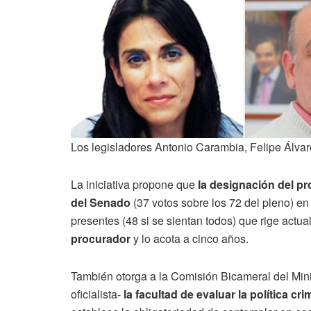
Los legisladores Antonio Carambia, Felipe Álva
La iniciativa propone que
la designación del pr
del Senado
(37 votos sobre los 72 del pleno) en
presentes (48 si se sientan todos) que rige actu
procurador
y lo acota a cinco años.
También otorga a la Comisión Bicameral del Min
oficialista-
la facultad de evaluar la política cri