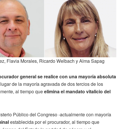
rez, Flavia Morales, Ricardo Welbach y Alma Sapag
ocurador general se realice con una mayoría absoluta
 lugar de la mayoría agravada de dos tercios de los
almente, al tiempo que
elimina el mandato vitalicio del
isterio Público del Congreso -actualmente con mayoría
minal
establecida por el procurador, al tiempo que