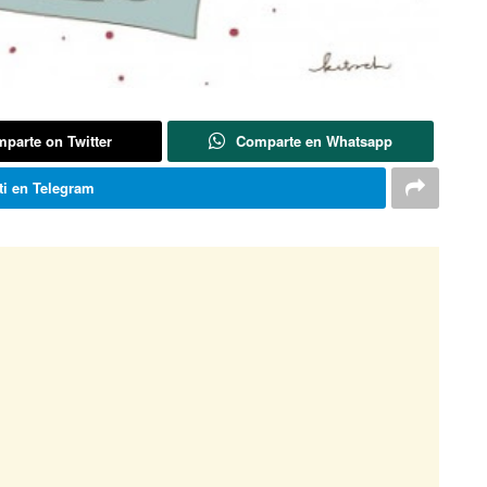
parte on Twitter
Comparte en Whatsapp
i en Telegram