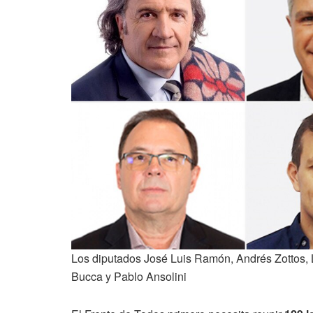
Los diputados José Luis Ramón, Andrés Zottos, 
Bucca y Pablo Ansolini