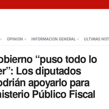
OPINION
INFORMACION GENERAL
ULTIMAS NOTI
obierno “puso todo lo
er”: Los diputados
odrián apoyarlo para
isterio Público Fiscal