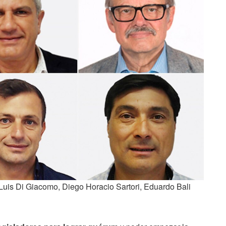
Luis Di Giacomo, Diego Horacio Sartori, Eduardo Bali