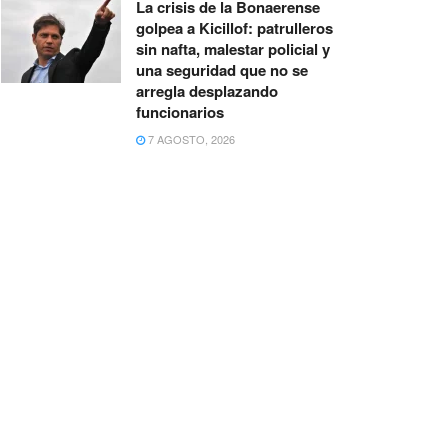
La crisis de la Bonaerense
golpea a Kicillof: patrulleros
sin nafta, malestar policial y
una seguridad que no se
arregla desplazando
funcionarios
7 AGOSTO, 2026