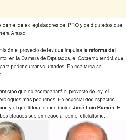
isidente, de ex legisladores del PRO y de diputados que
rrera Ahuad
omisión el proyecto de ley que impulsa
la reforma del
into, en la Cámara de Diputados, el Gobierno tendrá que
ara poder sumar voluntades. En esa tarea se
s.
 anticipó que no acompañará el proyecto de ley, el
interbloques más pequeños. En especial dos espacios
cca
y el que lidera el mendocino
José Luis Ramón
. El
bos bloques suelen negociar con el oficialismo.