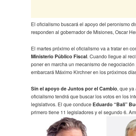
El oficialismo buscará el apoyo del peronismo d
responden al gobernador de Misiones, Oscar He
El martes próximo el oficialismo va a tratar en c
Ministerio Público Fiscal
. Cuando llegue al rec
poner en marcha un mecanismo de negociación p
embarcará Máximo Kirchner en los próximos día
Sin el apoyo de Juntos por el Cambio
, que ya
oficialismo tendrá que buscar los votos en los 
legislativos. El que conduce
Eduardo “Bali” Bu
primero tiene 11 legisladores y el segundo 6. Am