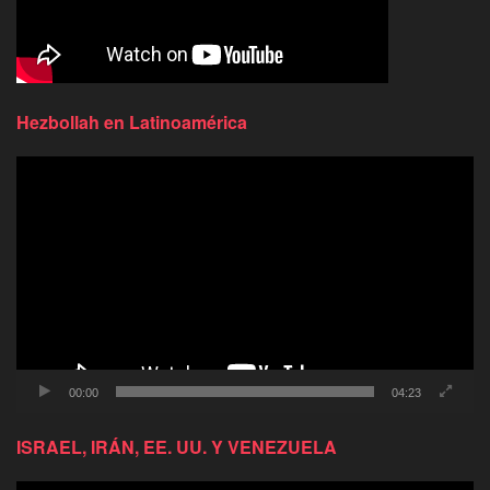
Hezbollah en Latinoamérica
Reproductor
de
video
00:00
04:23
ISRAEL, IRÁN, EE. UU. Y VENEZUELA