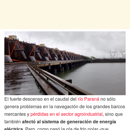
El fuerte descenso en el caudal del
río Paraná
no sólo
genera problemas en la navegación de los grandes barcos
mercantes y
pérdidas en el sector agroindustrial
, sino que
también
afectó al sistema de generación de energía
eléctrica.
Pero, como pasó la ola de frío polar -que