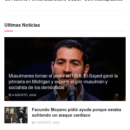
Ultimas Noticias
Musulmanes toman el poder en USA: El-Sayed ganó la
primaria en Michigan y expone el giro musulmán y
socialista de los demócratas
6 AGOSTO, 2026
Facundo Moyano pidió ayuda porque estaba
sufriendo un ataque cardíaco
6 AGOSTO, 2026