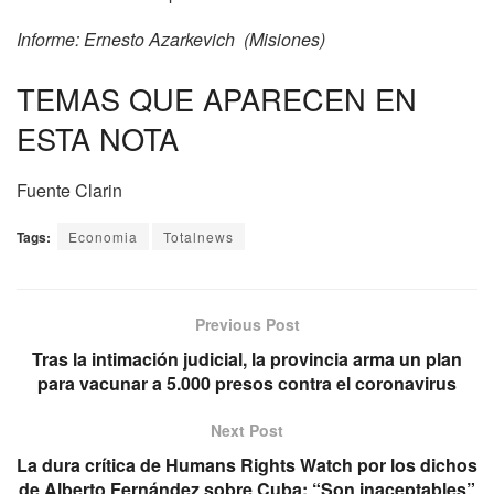
Informe: Ernesto Azarkevich (Misiones)
TEMAS QUE APARECEN EN
ESTA NOTA
Fuente Clarin
Tags:
Economia
Totalnews
Previous Post
Tras la intimación judicial, la provincia arma un plan
para vacunar a 5.000 presos contra el coronavirus
Next Post
La dura crítica de Humans Rights Watch por los dichos
de Alberto Fernández sobre Cuba: “Son inaceptables”