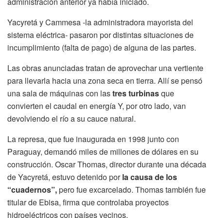
administración anterior ya había iniciado.
Yacyretá y Cammesa -la administradora mayorista del
sistema eléctrica- pasaron por distintas situaciones de
incumplimiento (falta de pago) de alguna de las partes.
Las obras anunciadas tratan de aprovechar una vertiente
para llevarla hacia una zona seca en tierra. Allí se pensó
una sala de máquinas con las
tres turbinas
que
convierten el caudal en energía Y, por otro lado, van
devolviendo el río a su cauce natural.
La represa, que fue inaugurada en 1998 junto con
Paraguay, demandó miles de millones de dólares en su
construcción. Oscar Thomas, director durante una década
de Yacyretá, estuvo detenido por
la causa de los
“cuadernos”,
pero fue excarcelado. Thomas también fue
titular de Ebisa, firma que controlaba proyectos
hidroeléctricos con países vecinos.