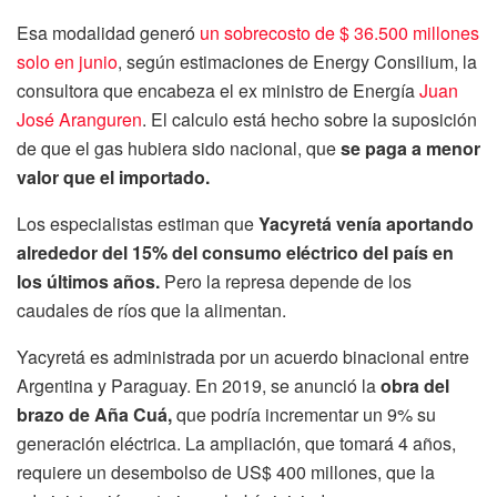
Esa modalidad generó
un sobrecosto de $ 36.500 millones
solo en junio
, según estimaciones de Energy Consilium, la
consultora que encabeza el ex ministro de Energía
Juan
José Aranguren
. El calculo está hecho sobre la suposición
de que el gas hubiera sido nacional, que
se paga a menor
valor que el importado.
Los especialistas estiman que
Yacyretá venía aportando
alrededor del 15% del consumo eléctrico del país en
los últimos años.
Pero la represa depende de los
caudales de ríos que la alimentan.
Yacyretá es administrada por un acuerdo binacional entre
Argentina y Paraguay. En 2019, se anunció la
obra del
brazo de Aña Cuá,
que podría incrementar un 9% su
generación eléctrica. La ampliación, que tomará 4 años,
requiere un desembolso de US$ 400 millones, que la