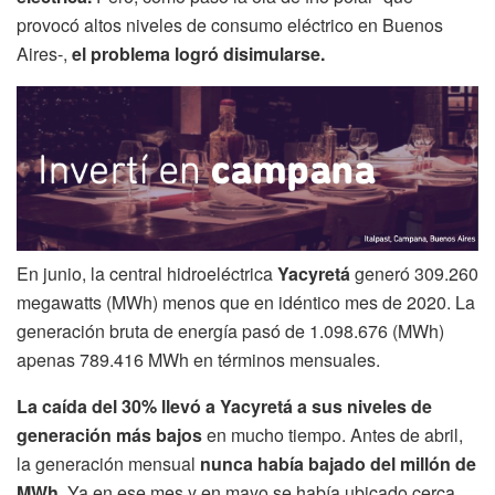
provocó altos niveles de consumo eléctrico en Buenos
Aires-,
el problema logró disimularse.
En junio, la central hidroeléctrica
Yacyretá
generó 309.260
megawatts (MWh) menos que en idéntico mes de 2020. La
generación bruta de energía pasó de 1.098.676 (MWh)
apenas 789.416 MWh en términos mensuales.
La caída del 30% llevó a Yacyretá a sus niveles de
generación más bajos
en mucho tiempo. Antes de abril,
la generación mensual
nunca había bajado del millón de
MWh.
Ya en ese mes y en mayo se había ubicado cerca