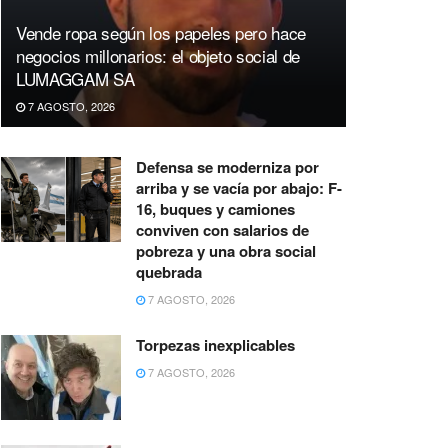
Vende ropa según los papeles pero hace
negocios millonarios: el objeto social de
LUMAGGAM SA
7 AGOSTO, 2026
Defensa se moderniza por
arriba y se vacía por abajo: F-
16, buques y camiones
conviven con salarios de
pobreza y una obra social
quebrada
7 AGOSTO, 2026
Torpezas inexplicables
7 AGOSTO, 2026