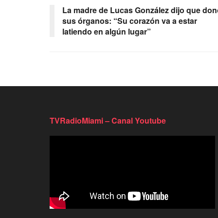
La madre de Lucas González dijo que don
sus órganos: “Su corazón va a estar
latiendo en algún lugar”
TVRadioMiami – Canal Youtube