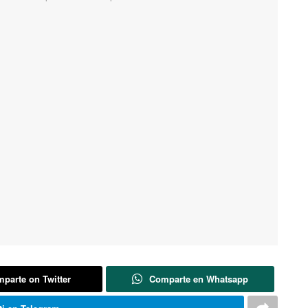
parte on Twitter
Comparte en Whatsapp