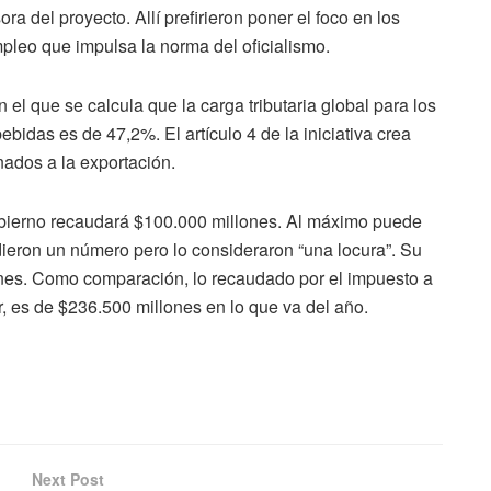
 del proyecto. Allí prefirieron poner el foco en los
leo que impulsa la norma del oficialismo.
 el que se calcula que la carga tributaria global para los
ebidas es de 47,2%. El artículo 4 de la iniciativa crea
nados a la exportación.
obierno recaudará $100.000 millones. Al máximo puede
dieron un número pero lo consideraron “una locura”. Su
ones. Como comparación, lo recaudado por el impuesto a
, es de $236.500 millones en lo que va del año.
Next Post