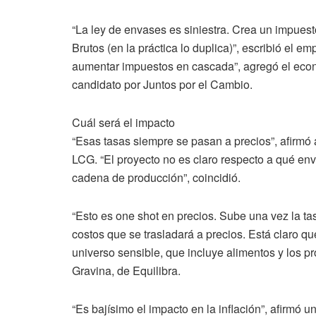
“La ley de envases es siniestra. Crea un impues
Brutos (en la práctica lo duplica)”, escribió el e
aumentar impuestos en cascada”, agregó el econo
candidato por Juntos por el Cambio.
Cuál será el impacto
“Esas tasas siempre se pasan a precios”, afirmó 
LCG. “El proyecto no es claro respecto a qué e
cadena de producción”, coincidió.
“Esto es one shot en precios. Sube una vez la t
costos que se trasladará a precios. Está claro qu
universo sensible, que incluye alimentos y los pr
Gravina, de Equilibra.
“Es bajísimo el impacto en la inflación”, afirmó 