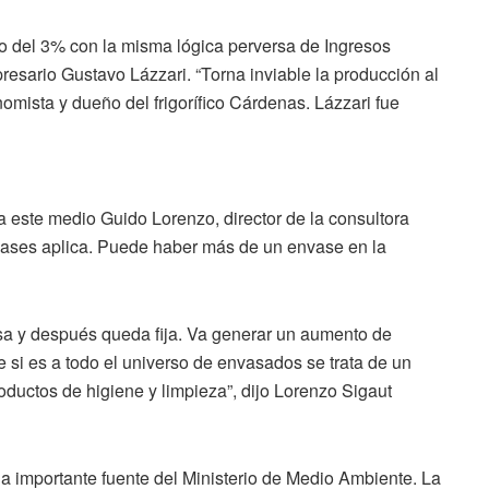
to del 3% con la misma lógica perversa de Ingresos
mpresario Gustavo Lázzari. “Torna inviable la producción al
mista y dueño del frigorífico Cárdenas. Lázzari fue
a este medio Guido Lorenzo, director de la consultora
nvases aplica. Puede haber más de un envase en la
asa y después queda fija. Va generar un aumento de
e si es a todo el universo de envasados se trata de un
oductos de higiene y limpieza”, dijo Lorenzo Sigaut
una importante fuente del Ministerio de Medio Ambiente. La