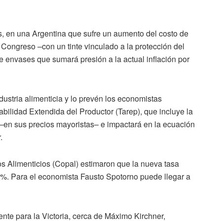
s, en una Argentina que sufre un aumento del costo de
 Congreso –con un tinte vinculado a la protección del
e envases que sumará presión a la actual inflación por
dustria alimenticia y lo prevén los economistas
ilidad Extendida del Productor (Tarep), que incluye la
s–en sus precios mayoristas– e impactará en la ecuación
.
os Alimenticios (Copal) estimaron que la nueva tasa
 3%. Para el economista Fausto Spotorno puede llegar a
ente para la Victoria, cerca de Máximo Kirchner,