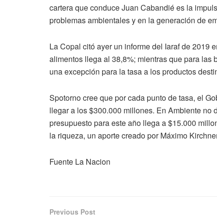
cartera que conduce Juan Cabandié es la impulsora
problemas ambientales y en la generación de emp
La Copal citó ayer un informe del Iaraf de 2019 en
alimentos llega al 38,8%; mientras que para las b
una excepción para la tasa a los productos desti
Spotorno cree que por cada punto de tasa, el G
llegar a los $300.000 millones. En Ambiente no 
presupuesto para este año llega a $15.000 mill
la riqueza, un aporte creado por Máximo Kirchner
Fuente La Nacion
Previous Post