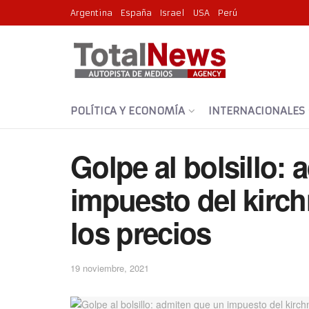
Argentina
España
Israel
USA
Perú
POLÍTICA Y ECONOMÍA
INTERNACIONALES
Golpe al bolsillo:
impuesto del kirc
los precios
19 noviembre, 2021