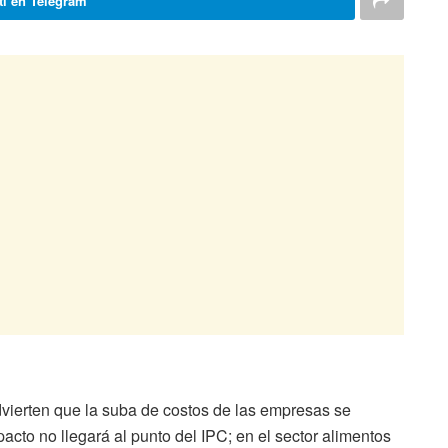
i en Telegram
dvierten que la suba de costos de las empresas se
mpacto no llegará al punto del IPC; en el sector alimentos