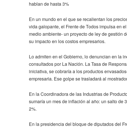
hablan de hasta 3%
En un mundo en el que se recalientan los precio
vida galopante, el Frente de Todos impulsa en el
medio ambiente- un proyecto de ley de gestión d
su impacto en los costos empresarios.
Lo admiten en el Gobierno, lo denuncian en la in
consultados por La Nación. La Tasa de Responsab
iniciativa, se cobraría a los productos envasado
empresaria. Ese golpe se trasladará al mostrador
En la Coordinadora de las Industrias de Product
sumaría un mes de inflación al año: un salto de
2%.
En la presidencia del bloque de diputados del Fr