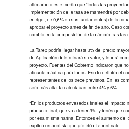
afirmaron a este medio que “todas las proyeccio
implementación de la tasa se mantendrá por deba
en rigor, de 0,6% en sus fundamentos] de la can
aprobar el proyecto antes de fin de año. Caso co
cambio en la composición de la cámara tras las 
La Tarep podría llegar hasta 3% del precio mayo
de Aplicación determinará su valor, y tendrá compe
proyecto. Fuentes del Gobierno indicaron que no
alícuota máxima para todos. Eso lo definirá el c
representantes de los trece previstos. En las com
será más alta: la calculaban entre 4% y 6%.
“En los productos envasados finales el impacto 
producto final, que va a tener 3%, y tenés que
por esa misma harina. Entonces el aumento de lo
explicó un analista que prefirió el anonimato.