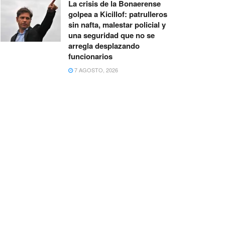
La crisis de la Bonaerense
golpea a Kicillof: patrulleros
sin nafta, malestar policial y
una seguridad que no se
arregla desplazando
funcionarios
7 AGOSTO, 2026