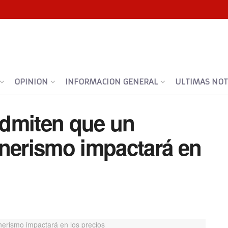
OPINION
INFORMACION GENERAL
ULTIMAS NOTI
 admiten que un
hnerismo impactará en