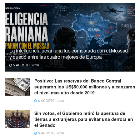
La inteligencia ucraniana fue comparada con el Mossad
y quedó entre las cuatro mejores de Europa
5 AGOSTO, 2026
Positivo: Las reservas del Banco Central
superaron los US$50.000 millones y alcanzaron
el nivel más alto desde 2019
5 AGOSTO, 2026
Sin votos, el Gobierno retiró la apertura de
tierras a extranjeros para evitar una derrota en
el Senado
5 AGOSTO, 2026