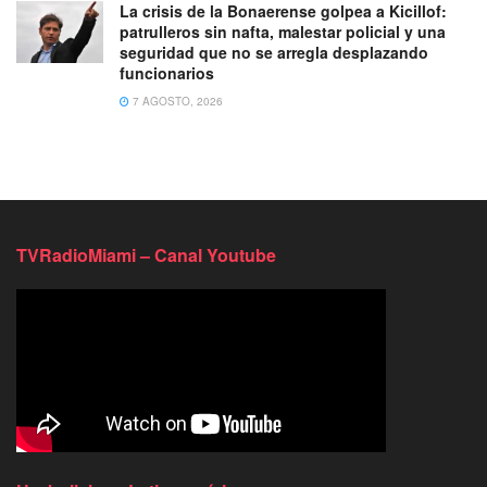
La crisis de la Bonaerense golpea a Kicillof:
patrulleros sin nafta, malestar policial y una
seguridad que no se arregla desplazando
funcionarios
7 AGOSTO, 2026
TVRadioMiami – Canal Youtube