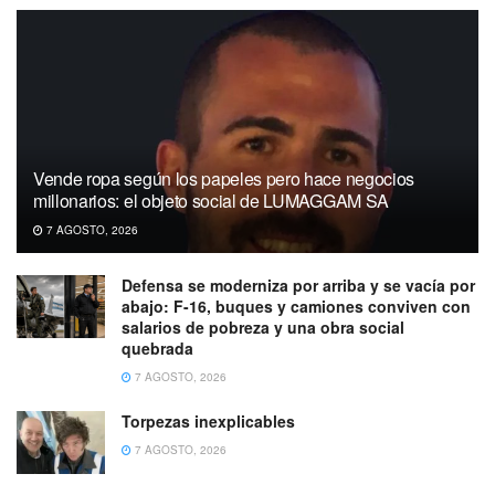
Vende ropa según los papeles pero hace negocios
millonarios: el objeto social de LUMAGGAM SA
7 AGOSTO, 2026
Defensa se moderniza por arriba y se vacía por
abajo: F-16, buques y camiones conviven con
salarios de pobreza y una obra social
quebrada
7 AGOSTO, 2026
Torpezas inexplicables
7 AGOSTO, 2026