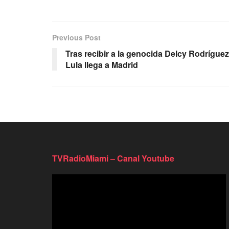
Previous Post
Tras recibir a la genocida Delcy Rodríguez
Lula llega a Madrid
TVRadioMiami – Canal Youtube