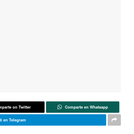
parte on Twitter
Comparte en Whatsapp
i en Telegram