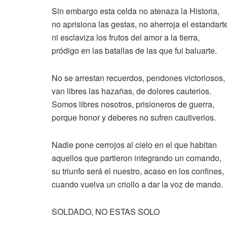
Sin embargo esta celda no atenaza la Historia,
no aprisiona las gestas, no aherroja el estandart
ni esclaviza los frutos del amor a la tierra,
pródigo en las batallas de las que fui baluarte.
No se arrestan recuerdos, pendones victoriosos,
van libres las hazañas, de dolores cauterios.
Somos libres nosotros, prisioneros de guerra,
porque honor y deberes no sufren cautiverios.
Nadie pone cerrojos al cielo en el que habitan
aquellos que partieron integrando un comando,
su triunfo será el nuestro, acaso en los confines,
cuando vuelva un criollo a dar la voz de mando.
SOLDADO, NO ESTAS SOLO