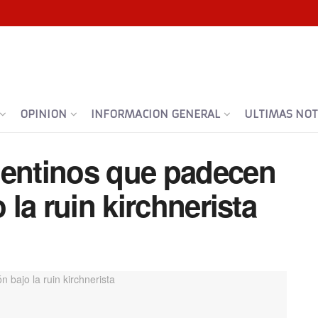
OPINION
INFORMACION GENERAL
ULTIMAS NOTI
gentinos que padecen
 la ruin kirchnerista