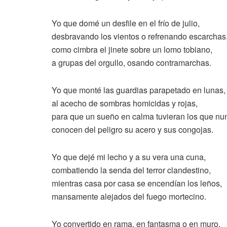
Yo que domé un desfile en el frío de julio,
desbravando los vientos o refrenando escarchas
como cimbra el jinete sobre un lomo tobiano,
a grupas del orgullo, osando contramarchas.
Yo que monté las guardias parapetado en lunas,
al acecho de sombras homicidas y rojas,
para que un sueño en calma tuvieran los que nu
conocen del peligro su acero y sus congojas.
Yo que dejé mi lecho y a su vera una cuna,
combatiendo la senda del terror clandestino,
mientras casa por casa se encendían los leños,
mansamente alejados del fuego mortecino.
Yo convertido en rama, en fantasma o en muro,