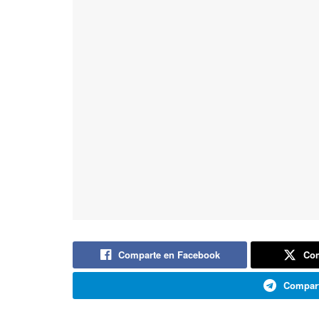
Comparte en Facebook
Com
Compart