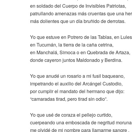
en soldado del Cuerpo de Invisibles Patriotas,
patrullando amenazas más cruentas que una her
más dolientes que un día bruñido de derrotas.
Yo que estuve en Potrero de las Tablas, en Lules
en Tucumán, la tierra de la caña cetrina,
en Manchalá, Simoca o en Quebrada de Artaza,
donde cayeron juntos Maldonado y Berdina.
Yo que anudé un rosario a mi fusil baqueano,
impetrando el auxilio del Arcángel Custodio,
por cumplir el mandato del hermano que dijo:
“camaradas tirad, pero tirad sin odio”.
Yo que usé de coraza el pellejo curtido,
cuerpeando una emboscada de negritud moruna
me olvidé de mi nombre para llamarme sangre ,