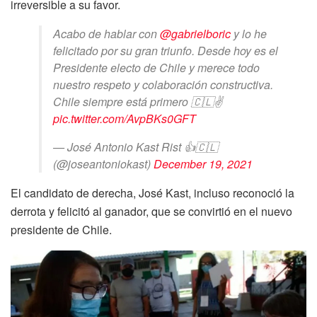
irreversible a su favor.
Acabo de hablar con
@gabrielboric
y lo he
felicitado por su gran triunfo. Desde hoy es el
Presidente electo de Chile y merece todo
nuestro respeto y colaboración constructiva.
Chile siempre está primero 🇨🇱✌️
pic.twitter.com/AvpBKs0GFT
— José Antonio Kast Rist 👍🇨🇱
(@joseantoniokast)
December 19, 2021
El candidato de derecha, José Kast, incluso reconoció la
derrota y felicitó al ganador, que se convirtió en el nuevo
presidente de Chile.