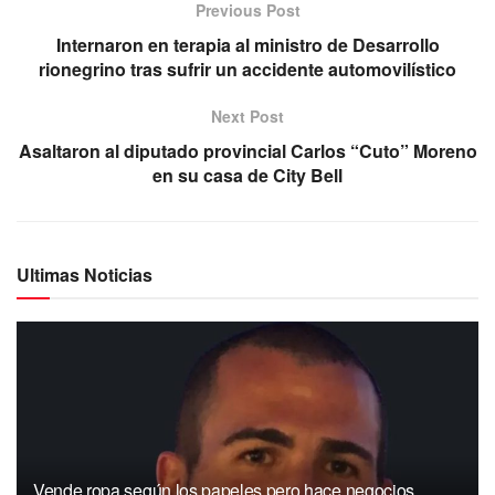
Previous Post
Internaron en terapia al ministro de Desarrollo
rionegrino tras sufrir un accidente automovilístico
Next Post
Asaltaron al diputado provincial Carlos “Cuto” Moreno
en su casa de City Bell
Ultimas Noticias
Vende ropa según los papeles pero hace negocios