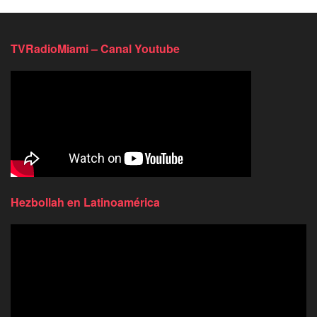
TVRadioMiami – Canal Youtube
Hezbollah en Latinoamérica
Reproductor
de
video