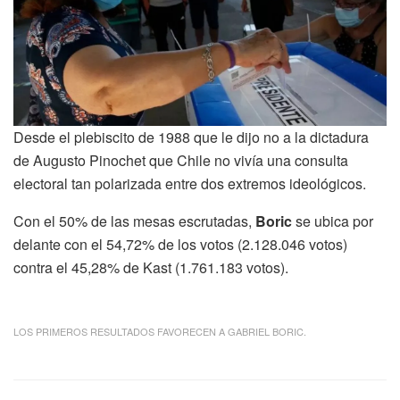
Desde el plebiscito de 1988 que le dijo no a la dictadura
de Augusto Pinochet que Chile no vivía una consulta
electoral tan polarizada entre dos extremos ideológicos.
Con el 50% de las mesas escrutadas,
Boric
se ubica por
delante con el 54,72% de los votos (2.128.046 votos)
contra el 45,28% de Kast (1.761.183 votos).
LOS PRIMEROS RESULTADOS FAVORECEN A GABRIEL BORIC.