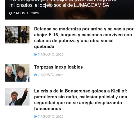
millonarios: el objeto social de LUMAGGAM SA
7 AGOSTO, 2026
Defensa se moderniza por arriba y se vacía por
abajo: F-16, buques y camiones conviven con
salarios de pobreza y una obra social
quebrada
7 AGOSTO, 2026
Torpezas inexplicables
7 AGOSTO, 2026
La crisis de la Bonaerense golpea a Kicillof:
patrulleros sin nafta, malestar policial y una
seguridad que no se arregla desplazando
funcionarios
7 AGOSTO, 2026