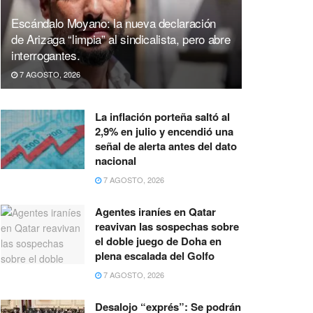
Escándalo Moyano: la nueva declaración
de Arizaga “limpia” al sindicalista, pero abre
interrogantes.
7 AGOSTO, 2026
La inflación porteña saltó al
2,9% en julio y encendió una
señal de alerta antes del dato
nacional
7 AGOSTO, 2026
Agentes iraníes en Qatar
reavivan las sospechas sobre
el doble juego de Doha en
plena escalada del Golfo
7 AGOSTO, 2026
Desalojo “exprés”: Se podrán