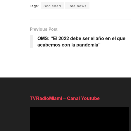
Tags:
Sociedad
Totalnews
Previous Post
OMS: “El 2022 debe ser el año en el que
acabemos con la pandemia”
TVRadioMiami – Canal Youtube