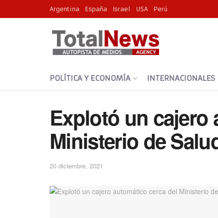
Argentina
España
Israel
USA
Perú
POLÍTICA Y ECONOMÍA
INTERNACIONALES
Explotó un cajero 
Ministerio de Sal
20 diciembre, 2021