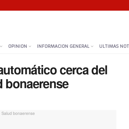
OPINION
INFORMACION GENERAL
ULTIMAS NOTI
automático cerca del
ud bonaerense