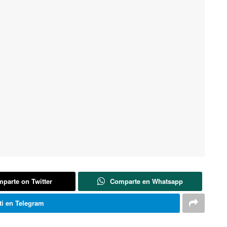
parte on Twitter
Comparte en Whatsapp
i en Telegram