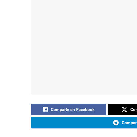
Comparte en Facebook
Com
Compart