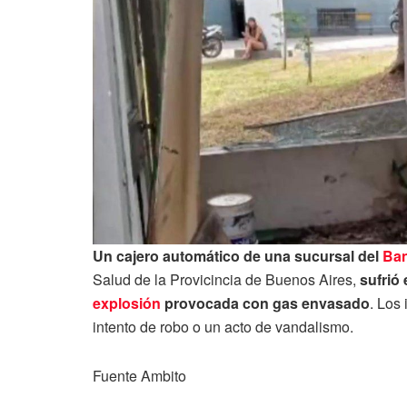
Un cajero automático de una sucursal del
Ban
Salud de la Provicincia de Buenos Aires,
sufrió
explosión
provocada con gas envasado
. Los
intento de robo o un acto de vandalismo.
Fuente Ambito