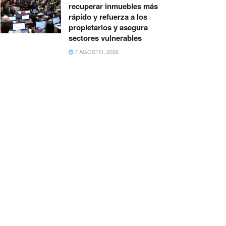
recuperar inmuebles más
rápido y refuerza a los
propietarios y asegura
sectores vulnerables
7 AGOSTO, 2026