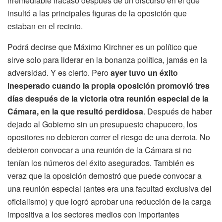
irremediable fracaso después de un discurso en el que
insultó a las principales figuras de la oposición que
estaban en el recinto.
Podrá decirse que Máximo Kirchner es un político que
sirve solo para liderar en la bonanza política, jamás en la
adversidad. Y es cierto. Pero
ayer tuvo un éxito
inesperado cuando la propia oposición promovió tres
días después de la victoria otra reunión especial de la
Cámara, en la que resultó perdidosa
. Después de haber
dejado al Gobierno sin un presupuesto chapucero, los
opositores no debieron correr el riesgo de una derrota. No
debieron convocar a una reunión de la Cámara si no
tenían los números del éxito asegurados. También es
veraz que la oposición demostró que puede convocar a
una reunión especial (antes era una facultad exclusiva del
oficialismo) y que logró aprobar una reducción de la carga
impositiva a los sectores medios con importantes