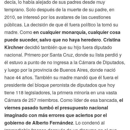
decía, lo había alejado de sus padres desde muy
temprano. Solo después de la muerte de su padre, en
2010, se interesó por los avatares de las cuestiones
públicas. La decisión de que él fuera político la tomó su
madre. Como
en cualquier monarquía, cualquier cosa
puede suceder, salvo que no haya heredero
.
Cristina
Kirchner
decidió también que su hijo fuera diputado
nacional. Primero por Santa Cruz, donde su lista perdió y
él estuvo a punto de no ingresa a la Cámara de Diputados,
y luego por la provincia de Buenos Aires, donde nació
hace 44 años. También su madre mandó que él fuera el
presidente del bloque peronista de diputados que hoy
tiene 118 legisladores, la primera minoría en una vasta
Cámara de 257 miembros. Como líder de esa bancada,
el
viernes pasado tumbó el presupuesto nacional
imaginado con más errores que aciertos por el
gobierno de Alberto Fernández
. Lo condenó al