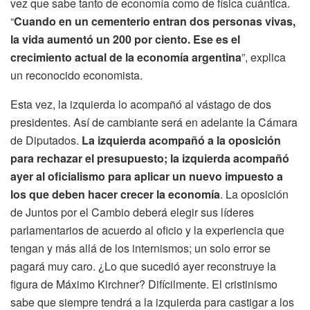
vez que sabe tanto de economía como de física cuántica.
“
Cuando en un cementerio entran dos personas vivas,
la vida aumentó un 200 por ciento. Ese es el
crecimiento actual de la economía argentina
”, explica
un reconocido economista.
Esta vez, la izquierda lo acompañó al vástago de dos
presidentes. Así de cambiante será en adelante la Cámara
de Diputados.
La izquierda acompañó a la oposición
para rechazar el presupuesto; la izquierda acompañó
ayer al oficialismo para aplicar un nuevo impuesto a
los que deben hacer crecer la economía
. La oposición
de Juntos por el Cambio deberá elegir sus líderes
parlamentarios de acuerdo al oficio y la experiencia que
tengan y más allá de los internismos; un solo error se
pagará muy caro. ¿Lo que sucedió ayer reconstruye la
figura de Máximo Kirchner? Difícilmente. El cristinismo
sabe que siempre tendrá a la izquierda para castigar a los