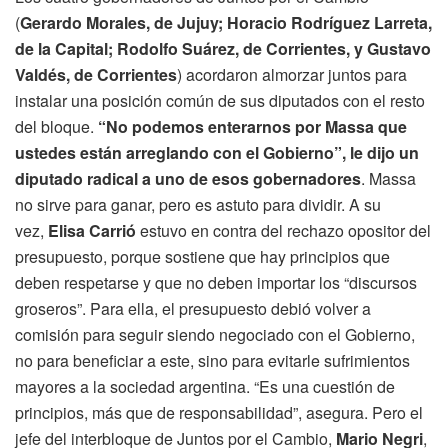
(
Gerardo Morales, de Jujuy; Horacio Rodríguez Larreta,
de la Capital; Rodolfo Suárez, de Corrientes, y Gustavo
Valdés, de Corrientes
) acordaron almorzar juntos para
instalar una posición común de sus diputados con el resto
del bloque.
“No podemos enterarnos por Massa que
ustedes están arreglando con el Gobierno”, le dijo un
diputado radical a uno de esos gobernadores
. Massa
no sirve para ganar, pero es astuto para dividir. A su
vez,
Elisa Carrió
estuvo en contra del rechazo opositor del
presupuesto, porque sostiene que hay principios que
deben respetarse y que no deben importar los “discursos
groseros”. Para ella, el presupuesto debió volver a
comisión para seguir siendo negociado con el Gobierno,
no para beneficiar a este, sino para evitarle sufrimientos
mayores a la sociedad argentina. “Es una cuestión de
principios, más que de responsabilidad”, asegura. Pero el
jefe del interbloque de Juntos por el Cambio,
Mario Negri
,