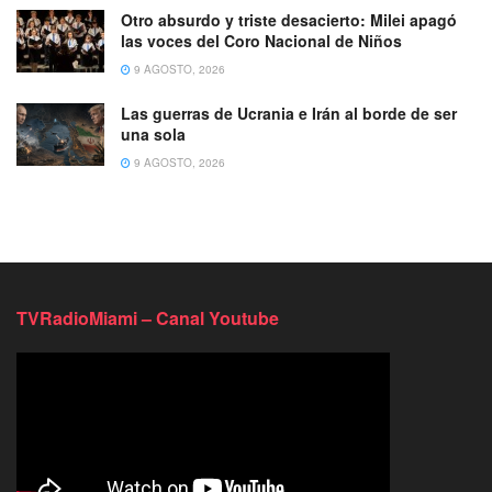
Otro absurdo y triste desacierto: Milei apagó
las voces del Coro Nacional de Niños
9 AGOSTO, 2026
Las guerras de Ucrania e Irán al borde de ser
una sola
9 AGOSTO, 2026
TVRadioMiami – Canal Youtube