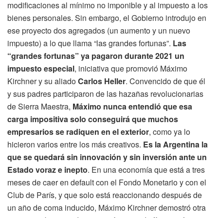
modificaciones al mínimo no imponible y al impuesto a los
bienes personales. Sin embargo, el Gobierno introdujo en
ese proyecto dos agregados (un aumento y un nuevo
impuesto) a lo que llama “las grandes fortunas”.
Las
“grandes fortunas” ya pagaron durante 2021 un
impuesto especial
, iniciativa que promovió Máximo
Kirchner y su aliado
Carlos Heller
. Convencido de que él
y sus padres participaron de las hazañas revolucionarias
de Sierra Maestra,
Máximo nunca entendió que esa
carga impositiva solo conseguirá que muchos
empresarios se radiquen en el exterior
, como ya lo
hicieron varios entre los más creativos.
Es la Argentina la
que se quedará sin innovación y sin inversión ante un
Estado voraz e inepto
. En una economía que está a tres
meses de caer en default con el Fondo Monetario y con el
Club de París, y que solo está reaccionando después de
un año de coma inducido, Máximo Kirchner demostró otra