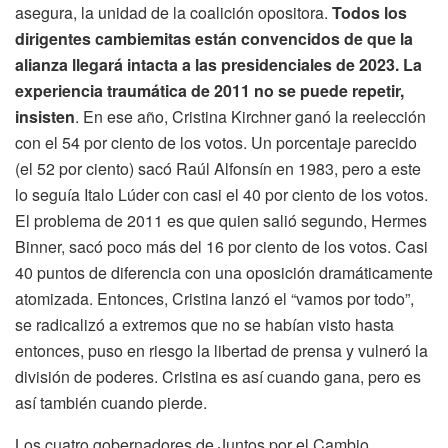
asegura, la unidad de la coalición opositora.
Todos los
dirigentes cambiemitas están convencidos de que la
alianza llegará intacta a las presidenciales de 2023. La
experiencia traumática de 2011 no se puede repetir,
insisten
. En ese año, Cristina Kirchner ganó la reelección
con el 54 por ciento de los votos. Un porcentaje parecido
(el 52 por ciento) sacó Raúl Alfonsín en 1983, pero a este
lo seguía Italo Lúder con casi el 40 por ciento de los votos.
El problema de 2011 es que quien salió segundo, Hermes
Binner, sacó poco más del 16 por ciento de los votos. Casi
40 puntos de diferencia con una oposición dramáticamente
atomizada. Entonces, Cristina lanzó el “vamos por todo”,
se radicalizó a extremos que no se habían visto hasta
entonces, puso en riesgo la libertad de prensa y vulneró la
división de poderes. Cristina es así cuando gana, pero es
así también cuando pierde.
Los cuatro gobernadores de Juntos por el Cambio