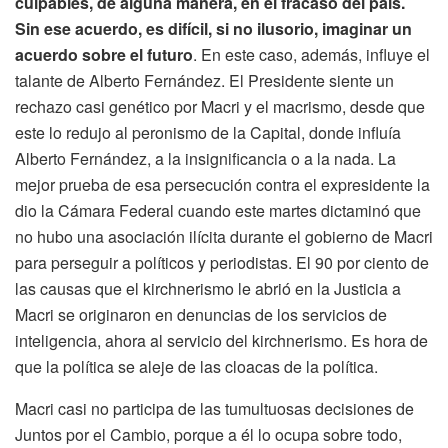
culpables, de alguna manera, en el fracaso del país.
Sin ese acuerdo, es difícil, si no ilusorio, imaginar un
acuerdo sobre el futuro
. En este caso, además, influye el
talante de Alberto Fernández. El Presidente siente un
rechazo casi genético por Macri y el macrismo, desde que
este lo redujo al peronismo de la Capital, donde influía
Alberto Fernández, a la insignificancia o a la nada. La
mejor prueba de esa persecución contra el expresidente la
dio la Cámara Federal cuando este martes dictaminó que
no hubo una asociación ilícita durante el gobierno de Macri
para perseguir a políticos y periodistas. El 90 por ciento de
las causas que el kirchnerismo le abrió en la Justicia a
Macri se originaron en denuncias de los servicios de
inteligencia, ahora al servicio del kirchnerismo. Es hora de
que la política se aleje de las cloacas de la política.
Macri casi no participa de las tumultuosas decisiones de
Juntos por el Cambio, porque a él lo ocupa sobre todo,