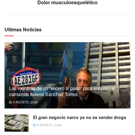
Dolor musculoesquelético
Ultimas Noticias
Las mentiras de un “vocero al paso” para encubrir al
camarista federal Sánchez Torres
9 AGOSTO, 2026
El gran negocio narco ya no es vender droga
9 AGOSTO, 2026