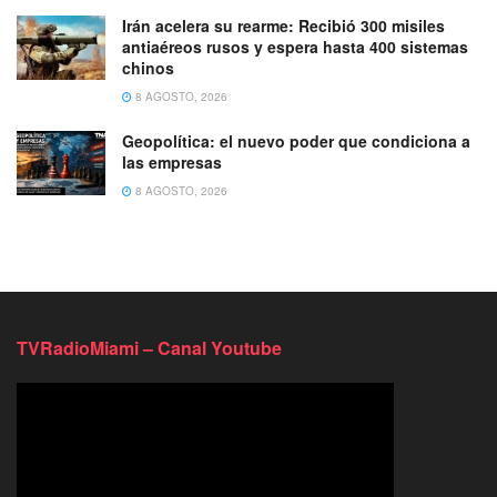
Irán acelera su rearme: Recibió 300 misiles
antiaéreos rusos y espera hasta 400 sistemas
chinos
8 AGOSTO, 2026
Geopolítica: el nuevo poder que condiciona a
las empresas
8 AGOSTO, 2026
TVRadioMiami – Canal Youtube