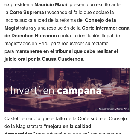
ex presidente
Mauricio Macri
, presentó un escrito ante
la
Corte Suprema
invocando el fallo que declaró la
inconstitucionalidad de la reforma del
Consejo de la
Magistratura
y una resolución de la
Corte Interamericana
de Derechos Humanos
contra la destitución ilegal de
magistrados en Perú, para robustecer su reclamo
para
mantenerse en el tribunal que debe realizar el
juicio oral por la Causa Cuadernos
.
Castelli entendió que el fallo de la Corte sobre el Consejo
de la Magistratura
“mejora en la calidad
democrática”
pero advirtió que aun así “se mantienen