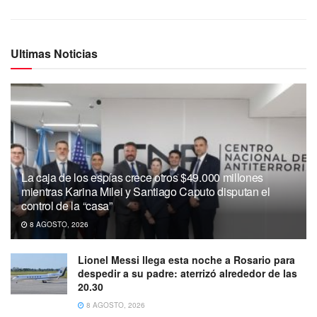
Ultimas Noticias
La caja de los espías crece otros $49.000 millones
mientras Karina Milei y Santiago Caputo disputan el
control de la “casa”
8 AGOSTO, 2026
Lionel Messi llega esta noche a Rosario para
despedir a su padre: aterrizó alrededor de las
20.30
8 AGOSTO, 2026