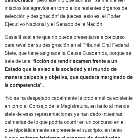
intactos los agravios en torno a los restantes órganos de
selección y designación” de jueces, esto es, el Poder
Ejecutivo Nacional y el Senado de la Nación.
Castelli sostiene que no puede presentarse a concurso
para revalidar su designación en el Tribunal Oral Federal
Siete, que tiene asignada la Causa Cuadernos, porque se
trata de una “
ficción de rendir examen frente a un
Estado que le avisó a la sociedad y al mundo de
manera palpable y objetiva, que quedará marginado de
la competencia”.
“No se ha despejado cabalmente la problemática existente
en torno al Consejo de la Magistratura, en tanto al menos
siete de esas representaciones ya han dado muestras
palmarias de lo que podría ocurrir en un concurso en el
que hipotéticamente se presente el suscripto, en tanto
fueron
quienes iniciaron el proceso de destitución