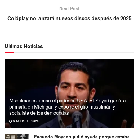
Next Post
Coldplay no lanzará nuevos discos después de 2025
Ultimas Noticias
Musulmanes toman el poder en USA: El-Sayed ganó la
primaria en Michigan y expone el giro musulmán y
socialista de los demócratas
6 AGOSTO, 2026
Facundo Moyano pidió ayuda porque estaba