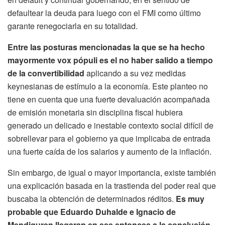
defaultear la deuda para luego con el FMI como último
garante renegociarla en su totalidad.
Entre las posturas mencionadas la que se ha hecho
mayormente vox pópuli es el no haber salido a tiempo
de la convertibilidad
aplicando a su vez medidas
keynesianas de estímulo a la economía. Este planteo no
tiene en cuenta que una fuerte devaluación acompañada
de emisión monetaria sin disciplina fiscal hubiera
generado un delicado e inestable contexto social difícil de
sobrellevar para el gobierno ya que implicaba de entrada
una fuerte caída de los salarios y aumento de la inflación.
Sin embargo, de igual o mayor importancia, existe también
una explicación basada en la trastienda del poder real que
buscaba la obtención de determinados réditos.
Es muy
probable que Eduardo Duhalde e Ignacio de
Mendiguren llegaran en ese entonces a la conclusión