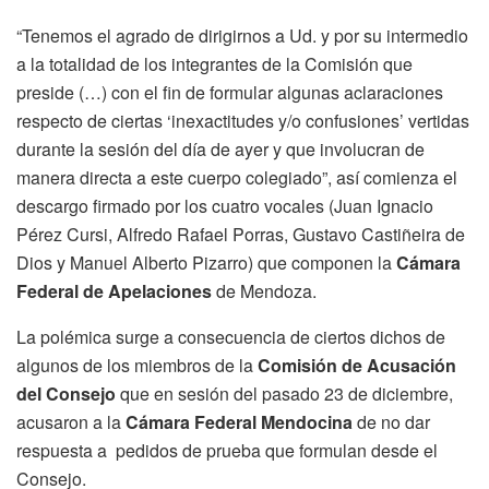
“Tenemos el agrado de dirigirnos a Ud. y por su intermedio
a la totalidad de los integrantes de la Comisión que
preside (…) con el fin de formular algunas aclaraciones
respecto de ciertas ‘inexactitudes y/o confusiones’ vertidas
durante la sesión del día de ayer y que involucran de
manera directa a este cuerpo colegiado”, así comienza el
descargo firmado por los cuatro vocales (Juan Ignacio
Pérez Cursi, Alfredo Rafael Porras, Gustavo Castiñeira de
Dios y Manuel Alberto Pizarro) que componen la
Cámara
Federal de Apelaciones
de Mendoza.
La polémica surge a consecuencia de ciertos dichos de
algunos de los miembros de la
Comisión de Acusación
del Consejo
que en sesión del pasado 23 de diciembre,
acusaron a la
Cámara Federal Mendocina
de no dar
respuesta a pedidos de prueba que formulan desde el
Consejo.