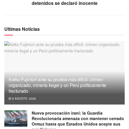
detenidos se declaró inocente
Ultimas Noticias
Keiko Fujimori ante su prueba más difícil: crimen
organizado, minería ilegal y un Perú políticamente
fracturado
8 AGOSTO, 2026
Nueva provocación iraní: la Guardia
Revolucionaria amenaza con mantener cerrado
Ormuz hasta que Estados Unidos acepte sus