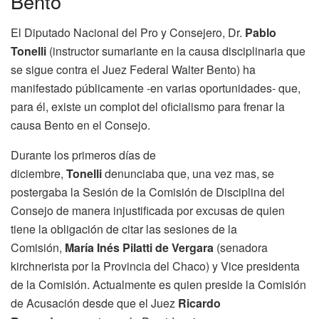
Bento
El Diputado Nacional del Pro y Consejero, Dr.
Pablo
Tonelli
(instructor sumariante en la causa disciplinaria que
se sigue contra el Juez Federal Walter Bento) ha
manifestado públicamente -en varias oportunidades- que,
para él, existe un complot del oficialismo para frenar la
causa Bento en el Consejo.
Durante los primeros días de
diciembre,
Tonelli
denunciaba que, una vez mas, se
postergaba la Sesión de la Comisión de Disciplina del
Consejo de manera injustificada por excusas de quien
tiene la obligación de citar las sesiones de la
Comisión,
María Inés Pilatti de Vergara
(senadora
kirchnerista por la Provincia del Chaco) y Vice presidenta
de la Comisión. Actualmente es quien preside la Comisión
de Acusación desde que el Juez
Ricardo