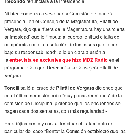
Recondo
renunciara a la Presidencia.
Ni bien comenzó a sesionar la Comisión de manera
presencial, en el Consejo de la Magistratura, Pilatti de
Vergara, dijo que “fuera de la Magistratura hay una ‘cierta
animosidad’ que le “imputa al cuerpo lentitud o falta de
compromiso con la resolución de los casos que tienen
bajo su responsabilidad”, ello en clara alusión a
la
entrevista en exclusiva que hizo MDZ Radio
en el
programa “Con que Derecho” a la Consejera Pilatti de
Vergara.
Tonelli
salió al cruce de
Pilatti de Vergara
diciendo que
en el último semestre hubo “muy pocas reuniones” de la
comisión de Disciplina, pidiendo que los encuentros se
hagan cada dos semanas, con más regularidad.-
Paradójicamente y casi al terminar el tratamiento en
particular del caso “Bento” la Comisión estableció que las