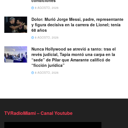
condiciones
8 AGOSTO, 2026
Dolor: Murió Jorge Messi, padre, representante
y figura decisiva en la carrera de Lionel; tenía
68 años
8 AGOSTO, 2026
Nunca Hollywood se atrevió a tanto: tras el
revés judicial, Tapia montó una carpa en la
“sede” de Pilar que Amarante calificó de
“ficción jurídica”
8 AGOSTO, 2026
TVRadioMiami – Canal Youtube