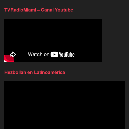
TVRadioMiami – Canal Youtube
Hezbollah en Latinoamérica
Reproductor
de
video