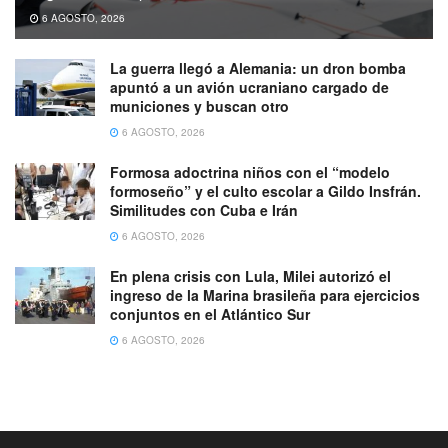
6 AGOSTO, 2026
La guerra llegó a Alemania: un dron bomba
apuntó a un avión ucraniano cargado de
municiones y buscan otro
6 AGOSTO, 2026
Formosa adoctrina niños con el “modelo
formoseño” y el culto escolar a Gildo Insfrán.
Similitudes con Cuba e Irán
6 AGOSTO, 2026
En plena crisis con Lula, Milei autorizó el
ingreso de la Marina brasileña para ejercicios
conjuntos en el Atlántico Sur
6 AGOSTO, 2026