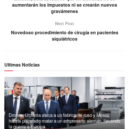
aumentarán los impuestos ni se crearán nuevos
gravámenes
Next Post
Novedoso procedimiento de cirugía en pacientes
siquiátricos
Ultimas Noticias
Drones: Ucrania ataca a un fabricante ruso y Moscú
habría planeado matar a un empresario alemán, llevando
la guerra a Europa