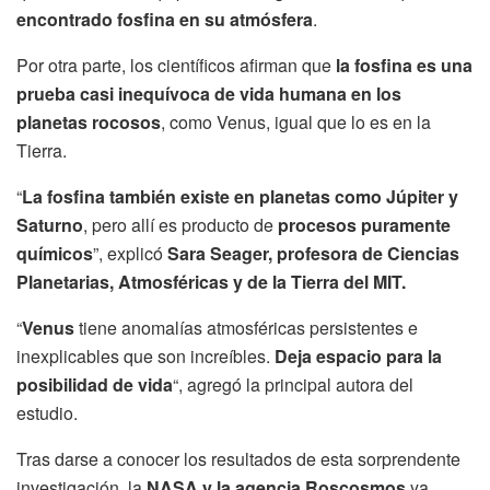
encontrado fosfina en su atmósfera
.
Por otra parte, los científicos afirman que
la fosfina es una
prueba casi inequívoca de vida humana en los
planetas rocosos
, como Venus, igual que lo es en la
Tierra.
“
La fosfina también existe en planetas como Júpiter y
Saturno
, pero allí es producto de
procesos puramente
químicos
”, explicó
Sara Seager, profesora de Ciencias
Planetarias, Atmosféricas y de la Tierra del MIT.
“
Venus
tiene anomalías atmosféricas persistentes e
inexplicables que son increíbles.
Deja espacio para la
posibilidad de vida
“, agregó la principal autora del
estudio.
Tras darse a conocer los resultados de esta sorprendente
investigación, la
NASA y la agencia Roscosmos
ya