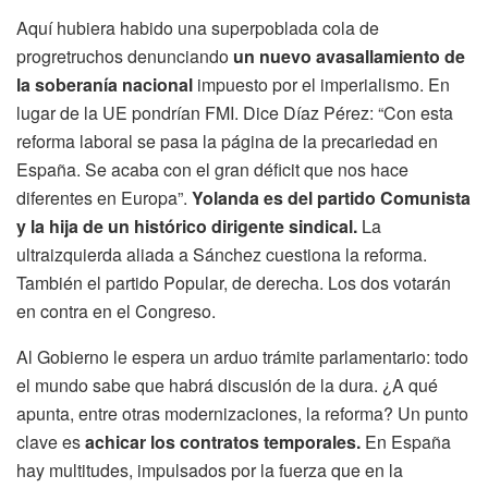
Aquí hubiera habido una superpoblada cola de
progretruchos denunciando
un nuevo avasallamiento de
la soberanía nacional
impuesto por el imperialismo. En
lugar de la UE pondrían FMI. Dice Díaz Pérez: “Con esta
reforma laboral se pasa la página de la precariedad en
España. Se acaba con el gran déficit que nos hace
diferentes en Europa”.
Yolanda es del partido Comunista
y la hija de un histórico dirigente sindical.
La
ultraizquierda aliada a Sánchez cuestiona la reforma.
También el partido Popular, de derecha. Los dos votarán
en contra en el Congreso.
Al Gobierno le espera un arduo trámite parlamentario: todo
el mundo sabe que habrá discusión de la dura. ¿A qué
apunta, entre otras modernizaciones, la reforma? Un punto
clave es
achicar los contratos temporales.
En España
hay multitudes, impulsados por la fuerza que en la