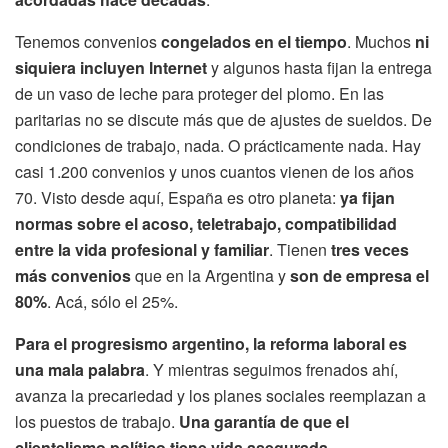
Tenemos convenios
congelados en el tiempo
. Muchos
ni
siquiera incluyen lnternet
y algunos hasta fijan la entrega
de un vaso de leche para proteger del plomo. En las
paritarias no se discute más que de ajustes de sueldos. De
condiciones de trabajo, nada. O prácticamente nada. Hay
casi 1.200 convenios y unos cuantos vienen de los años
70. Visto desde aquí, España es otro planeta:
ya fijan
normas sobre el acoso, teletrabajo, compatibilidad
entre la vida profesional y familiar
. Tienen
tres veces
más convenios
que en la Argentina y
son de empresa el
80%
. Acá, sólo el 25%.
Para el progresismo argentino, la reforma laboral es
una mala palabra
. Y mientras seguimos frenados ahí,
avanza la precariedad y los planes sociales reemplazan a
los puestos de trabajo.
Una garantía de que el
clientelismo político tiene vida asegurada.