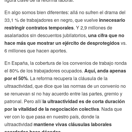
En algo somos bien diferentes: allá no sufren el drama del
33,1 % de trabajadores en negro, que vuelve
innecesario
restringir contratos temporales
. Y 2,9 millones de
asalariados sin descuentos jubilatorios,
una cifra que no
hace más que mostrar un ejército de desprotegidos
vs.
6 millones que hacen aportes.
En España, la cobertura de los convenios de trabajo ronda
el 80% de los trabajadores ocupados.
Aquí, anda apenas
por el 50%
. La reforma recupera la cláusula de la
ultraactividad, que dice que las normas de un convenio no
se renuevan si no hay acuerdo entre las partes, gremio y
patronal. Pero allí
la ultraactividad es de corta duración
por la vitalidad de la negociación colectiva
. Nada que
ver con lo que pasa en nuestro país, donde la
ultraactividad
mantiene vivas cláusulas laborales
acordadas hace décadas
.