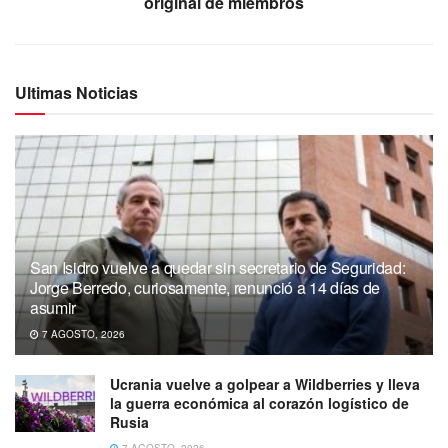
original de miembros
Ultimas Noticias
San Isidro vuelve a quedar sin secretario de Seguridad:
Jorge Berredo, curiosamente, renunció a 14 días de
asumir
7 AGOSTO, 2026
Ucrania vuelve a golpear a Wildberries y lleva
la guerra económica al corazón logístico de
Rusia
7 AGOSTO, 2026