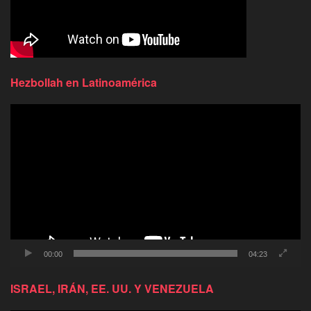
Hezbollah en Latinoamérica
Reproductor
de
video
00:00
04:23
ISRAEL, IRÁN, EE. UU. Y VENEZUELA