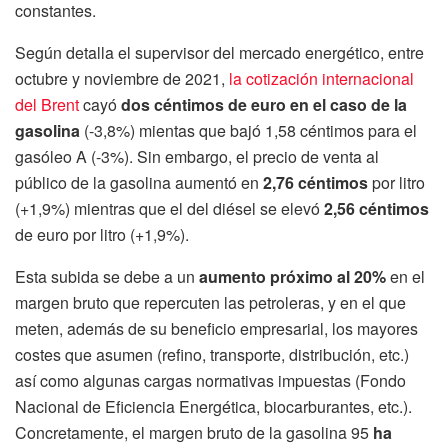
constantes.
Según detalla el supervisor del mercado energético, entre
octubre y noviembre de 2021,
la cotización internacional
del Brent
cayó
dos céntimos de euro en el caso de la
gasolina
(-3,8%) mientas que bajó 1,58 céntimos para el
gasóleo A (-3%). Sin embargo, el precio de venta al
público de la gasolina aumentó en
2,76 céntimos
por litro
(+1,9%) mientras que el del diésel se elevó
2,56 céntimos
de euro por litro (+1,9%).
Esta subida se debe a un
aumento próximo al 20%
en el
margen bruto que repercuten las petroleras, y en el que
meten, además de su beneficio empresarial, los mayores
costes que asumen (refino, transporte, distribución, etc.)
así como algunas cargas normativas impuestas (Fondo
Nacional de Eficiencia Energética, biocarburantes, etc.).
Concretamente, el margen bruto de la gasolina 95
ha