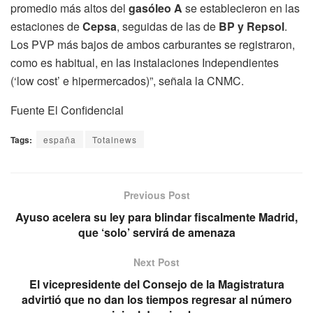
promedio más altos del
gasóleo A
se establecieron en las
estaciones de
Cepsa
, seguidas de las de
BP y Repsol
.
Los PVP más bajos de ambos carburantes se registraron,
como es habitual, en las instalaciones Independientes
(‘low cost’ e hipermercados)”, señala la CNMC.
Fuente El Confidencial
Tags:
españa
Totalnews
Previous Post
Ayuso acelera su ley para blindar fiscalmente Madrid,
que ‘solo’ servirá de amenaza
Next Post
El vicepresidente del Consejo de la Magistratura
advirtió que no dan los tiempos regresar al número