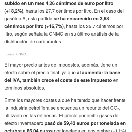
subido en un mes 4,26 céntimos de euro por litro
(+18,2%)
, hasta los 27,7 céntimos por litro. En el caso del
gasóleo A, esta partida
se ha encarecido en 3,68
céntimos por litro (+16,7%)
, hasta los 25,7 céntimos por
litro, según señala la CNMC en su último análisis de la
distribución de carburantes.
Fuente: CNMC.
El mayor precio antes de impuestos, además, tiene un
efecto sobre el precio final, ya que
al aumentar la base
del IVA, también crece el coste de este impuesto
en
términos absolutos.
Entre los mayores costes a que ha tenido que hacer frente
la industria petrolífera se encuentra un repunte del CO₂,
utilizado en las refinerías. El precio por emitir gases de
efecto invernadero
pasó de 59,43 euros por tonelada en
octubre a 66,04 euros
por tonelada en noviembre (+11%).