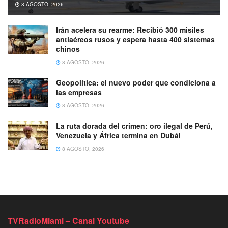
8 AGOSTO, 2026
Irán acelera su rearme: Recibió 300 misiles
antiaéreos rusos y espera hasta 400 sistemas
chinos
8 AGOSTO, 2026
Geopolítica: el nuevo poder que condiciona a
las empresas
8 AGOSTO, 2026
La ruta dorada del crimen: oro ilegal de Perú,
Venezuela y África termina en Dubái
8 AGOSTO, 2026
TVRadioMiami – Canal Youtube