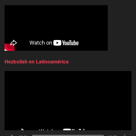
Hezbollah en Latinoamérica
Reproductor
de
video