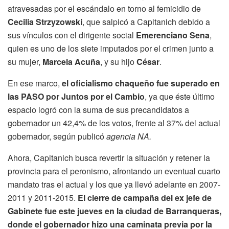
atravesadas por el escándalo en torno al femicidio de
Cecilia Strzyzowski
, que salpicó a Capitanich debido a
sus vínculos con el dirigente social
Emerenciano Sena
,
quien es uno de los siete imputados por el crimen junto a
su mujer,
Marcela Acuña
, y su hijo
César
.
En ese marco,
el oficialismo chaqueño fue superado en
las PASO por Juntos por el Cambio
, ya que éste último
espacio logró con la suma de sus precandidatos a
gobernador un 42,4% de los votos, frente al 37% del actual
gobernador, según publicó
agencia NA.
Ahora, Capitanich busca revertir la situación y retener la
provincia para el peronismo, afrontando un eventual cuarto
mandato tras el actual y los que ya llevó adelante en 2007-
2011 y 2011-2015.
El cierre de campaña del ex jefe de
Gabinete fue este jueves en la ciudad de Barranqueras,
donde el gobernador hizo una caminata previa por la