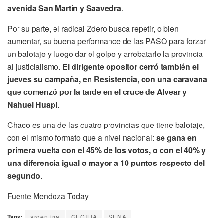
avenida San Martín y Saavedra
.
Por su parte, el radical Zdero busca repetir, o bien
aumentar, su buena performance de las PASO para forzar
un balotaje y luego dar el golpe y arrebatarle la provincia
al justicialismo.
El dirigente opositor cerró también el
jueves su campaña, en Resistencia, con una caravana
que comenzó por la tarde en el cruce de Alvear y
Nahuel Huapi
.
Chaco es una de las cuatro provincias que tiene balotaje,
con el mismo formato que a nivel nacional:
se gana en
primera vuelta con el 45% de los votos, o con el 40% y
una diferencia igual o mayor a 10 puntos respecto del
segundo
.
Fuente Mendoza Today
Tags:
argentina
CECILIA
SENA