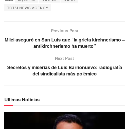
TOTALNEWS AGENCY
Previous Post
Milei aseguró en San Luis que “la grieta kirchnerismo –
antikirchnerismo ha muerto”
Next Post
Secretos y miserias de Luis Barrionuevo: radiografía
del sindicalista más polémico
Ultimas Noticias