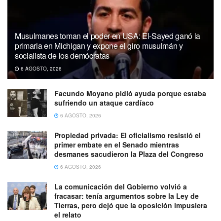
Musulmanes toman el poder en USA: El-Sayed ganó la
primaria en Michigan y expone el giro musulmán y
socialista de los demócratas
6 AGOSTO, 2026
Facundo Moyano pidió ayuda porque estaba
sufriendo un ataque cardíaco
6 AGOSTO, 2026
Propiedad privada: El oficialismo resistió el
primer embate en el Senado mientras
desmanes sacudieron la Plaza del Congreso
6 AGOSTO, 2026
La comunicación del Gobierno volvió a
fracasar: tenía argumentos sobre la Ley de
Tierras, pero dejó que la oposición impusiera
el relato