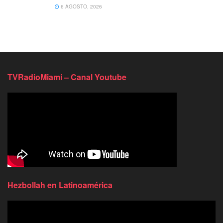
6 AGOSTO, 2026
TVRadioMiami – Canal Youtube
Hezbollah en Latinoamérica
Reproductor
de