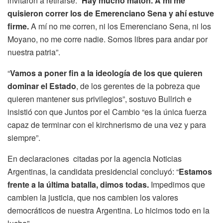
invitaron a retirarse. “
Hay mucho matón. A mí me
quisieron correr los de Emerenciano Sena y ahí estuve
firme.
A mí no me corren, ni los Emerenciano Sena, ni los
Moyano, no me corre nadie. Somos libres para andar por
nuestra patria”.
“
Vamos a poner fin a la ideología de los que quieren
dominar el Estado
, de los gerentes de la pobreza que
quieren mantener sus privilegios”, sostuvo Bullrich e
insistió con que Juntos por el Cambio “es la única fuerza
capaz de terminar con el kirchnerismo de una vez y para
siempre”.
En declaraciones citadas por la agencia Noticias
Argentinas, la candidata presidencial concluyó: “
Estamos
frente a la última batalla, dimos todas.
Impedimos que
cambien la justicia, que nos cambien los valores
democráticos de nuestra Argentina. Lo hicimos todo en la