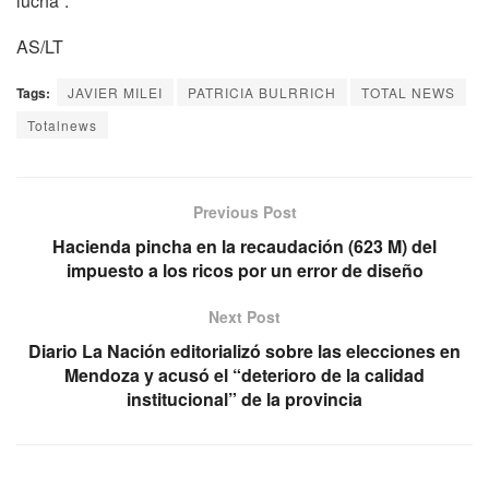
lucha”.
AS/LT
Tags:
JAVIER MILEI
PATRICIA BULRRICH
TOTAL NEWS
Totalnews
Previous Post
Hacienda pincha en la recaudación (623 M) del
impuesto a los ricos por un error de diseño
Next Post
Diario La Nación editorializó sobre las elecciones en
Mendoza y acusó el “deterioro de la calidad
institucional” de la provincia