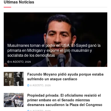
Ultimas Noticias
Musulmanes toman el poder en USA: El-Sayed ganó la
primaria en Michigan y expone el giro musulmán y
socialista de los demócratas
6 AGOSTO, 2026
Facundo Moyano pidió ayuda porque estaba
sufriendo un ataque cardíaco
6 AGOSTO, 2026
Propiedad privada: El oficialismo resistió el
primer embate en el Senado mientras
desmanes sacudieron la Plaza del Congreso
6 AGOSTO, 2026