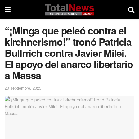
“¡Minga que peleó contra el
kirchnerismo!” tronó Patricia
Bullrrich contra Javier Milei.
El apoyo del anarco libertario
a Massa
20 septiembre, 2023