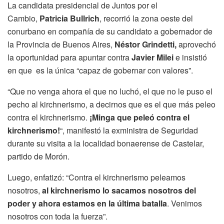
La candidata presidencial de Juntos por el
Cambio,
Patricia Bullrich
, recorrió la zona oeste del
conurbano en compañía de su candidato a gobernador de
la Provincia de Buenos Aires,
Néstor Grindetti,
aprovechó
la oportunidad para apuntar contra
Javier Milei
e insistió
en que es la única “capaz de gobernar con valores”.
“Que no venga ahora el que no luchó, el que no le puso el
pecho al kirchnerismo, a decirnos que es el que más peleo
contra el kirchnerismo.
¡Minga que peleó contra el
kirchnerismo!
“, manifestó la exministra de Seguridad
durante su visita a la localidad bonaerense de Castelar,
partido de Morón.
Luego, enfatizó: “Contra el kirchnerismo peleamos
nosotros,
al kirchnerismo lo sacamos nosotros del
poder y ahora estamos en la última batalla
. Venimos
nosotros con toda la fuerza”.