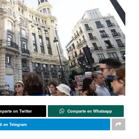
parte on Twitter
Comparte en Whatsapp
i en Telegram