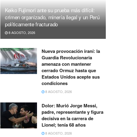
Keiko Fujimori ante su prueba más difícil:
crimen organizado, minería ilegal y un Perú
políticamente fracturado
8 AGOSTO, 2026
Nueva provocación iraní: la
Guardia Revolucionaria
amenaza con mantener
cerrado Ormuz hasta que
Estados Unidos acepte sus
condiciones
8 AGOSTO, 2026
Dolor: Murió Jorge Messi,
padre, representante y figura
decisiva en la carrera de
Lionel; tenía 68 años
8 AGOSTO, 2026