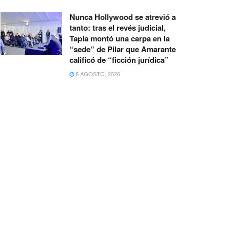
Nunca Hollywood se atrevió a
tanto: tras el revés judicial,
Tapia montó una carpa en la
“sede” de Pilar que Amarante
calificó de “ficción jurídica”
8 AGOSTO, 2026