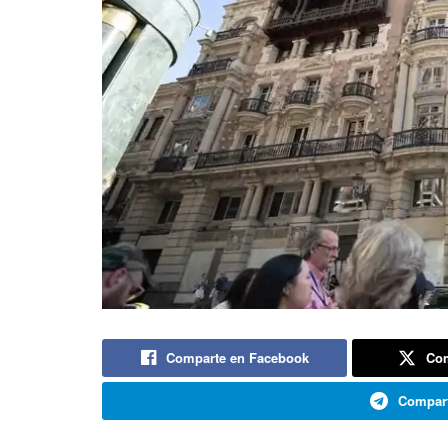
Comparte en Facebook
Com
Compart