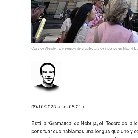
Casa de Allende, raro ejemplo de arquitectura de indianos en Madrid
D
09/10/2023 a las 05:21h.
Está la ‘Gramática’ de Nebrija, el ‘Tesoro de la 
por situar que hablamos una lengua que une y co