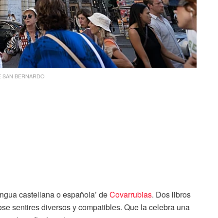
E SAN BERNARDO
lengua castellana o española’ de
Covarrubias
. Dos libros
se sentires diversos y compatibles. Que la celebra una