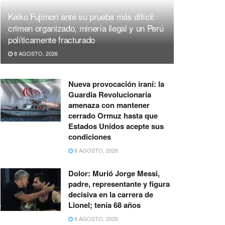
Keiko Fujimori ante su prueba más difícil:
crimen organizado, minería ilegal y un Perú
políticamente fracturado
8 AGOSTO, 2026
Nueva provocación iraní: la
Guardia Revolucionaria
amenaza con mantener
cerrado Ormuz hasta que
Estados Unidos acepte sus
condiciones
8 AGOSTO, 2026
Dolor: Murió Jorge Messi,
padre, representante y figura
decisiva en la carrera de
Lionel; tenía 68 años
8 AGOSTO, 2026