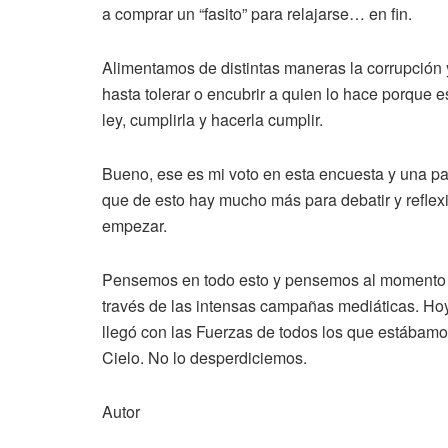
a comprar un “fasito” para relajarse… en fin.
Alimentamos de distintas maneras la corrupción 
hasta tolerar o encubrir a quien lo hace porqu
ley, cumplirla y hacerla cumplir.
Bueno, ese es mi voto en esta encuesta y una par
que de esto hay mucho más para debatir y reflexi
empezar.
Pensemos en todo esto y pensemos al momento d
través de las intensas campañas mediáticas. Ho
llegó con las Fuerzas de todos los que estábamo
Cielo. No lo desperdiciemos.
Autor