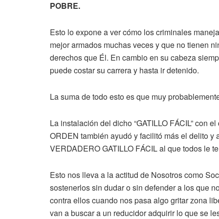
POBRE.
Esto lo expone a ver cómo los criminales manej
mejor armados muchas veces y que no tienen ni
derechos que Él. En cambio en su cabeza siempr
puede costar su carrera y hasta ir detenido.
La suma de todo esto es que muy probablemente
La instalación del dicho “GATILLO FÁCIL” con e
ORDEN también ayudó y facilitó más el delito 
VERDADERO GATILLO FÁCIL al que todos le t
Esto nos lleva a la actitud de Nosotros como Socie
sostenerlos sin dudar o sin defender a los que no
contra ellos cuando nos pasa algo gritar zona l
van a buscar a un reducidor adquirir lo que se les 