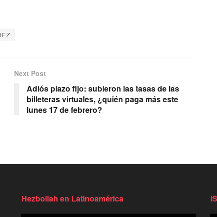
UEZ
Next Post
Adiós plazo fijo: subieron las tasas de las
billeteras virtuales, ¿quién paga más este
lunes 17 de febrero?
Hezbollah en Latinoamérica
I