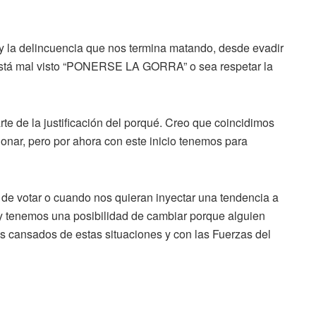
y la delincuencia que nos termina matando, desde evadir
e está mal visto “PONERSE LA GORRA” o sea respetar la
te de la justificación del porqué. Creo que coincidimos
onar, pero por ahora con este inicio tenemos para
e votar o cuando nos quieran inyectar una tendencia a
y tenemos una posibilidad de cambiar porque alguien
s cansados de estas situaciones y con las Fuerzas del