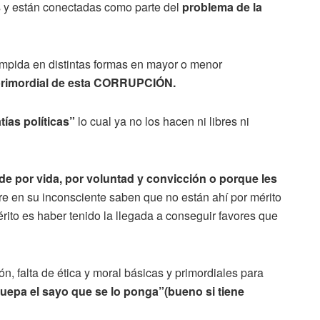
s y están conectadas como parte del
problema de la
ompida en distintas formas en mayor o menor
 primordial de esta CORRUPCIÓN.
ías políticas”
lo cual ya no los hacen ni libres ni
de por vida, por voluntad y convicción o porque les
 en su inconsciente saben que no están ahí por mérito
érito es haber tenido la llegada a conseguir favores que
ón, falta de ética y moral básicas y primordiales para
quepa el sayo que se lo ponga”(bueno si tiene