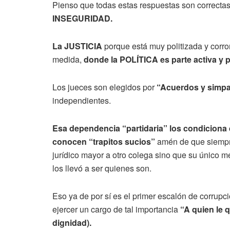
Pienso que todas estas respuestas son correcta
INSEGURIDAD.
La JUSTICIA
porque está muy politizada y corr
medida,
donde la POLÍTICA es parte activa y
Los jueces son elegidos por
“Acuerdos y simpat
independientes.
Esa dependencia “partidaria” los condiciona 
conocen “trapitos sucios”
amén de que siempre
jurídico mayor a otro colega sino que su único m
los llevó a ser quienes son.
Eso ya de por sí es el primer escalón de corrupci
ejercer un cargo de tal importancia
“A quien le 
dignidad).