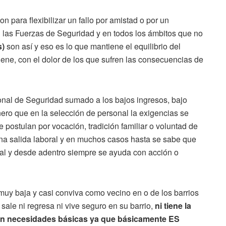
 para flexibilizar un fallo por amistad o por un
las Fuerzas de Seguridad y en todos los ámbitos que no
s)
son así y eso es lo que mantiene el equilibrio del
ene, con el dolor de los que sufren las consecuencias de
onal de Seguridad sumado a los bajos ingresos, bajo
ero que en la selección de personal la exigencias se
 postulan por vocación, tradición familiar o voluntad de
una salida laboral y en muchos casos hasta se sabe que
nal y desde adentro siempre se ayuda con acción o
uy baja y casi conviva como vecino en o de los barrios
ale ni regresa ni vive seguro en su barrio,
ni tiene la
 sin necesidades básicas ya que básicamente ES