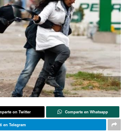
parte on Twitter
Comparte en Whatsapp
i en Telegram