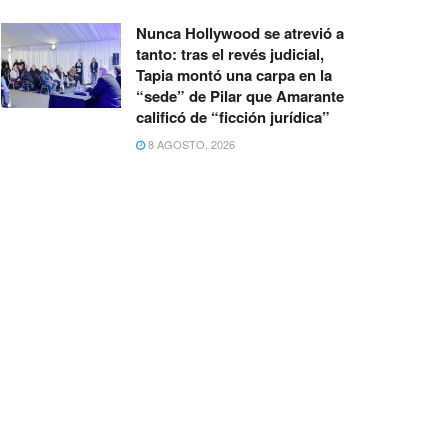
Nunca Hollywood se atrevió a
tanto: tras el revés judicial,
Tapia montó una carpa en la
“sede” de Pilar que Amarante
calificó de “ficción jurídica”
8 AGOSTO, 2026