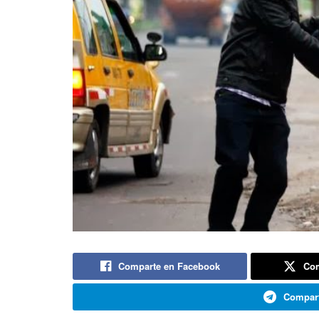
Comparte en Facebook
Com
Compart