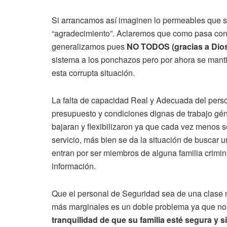
Si arrancamos así imaginen lo permeables que son
“agradecimiento”. Aclaremos que como pasa con 
generalizamos pues
NO TODOS (gracias a Dio
sistema a los ponchazos pero por ahora se manti
esta corrupta situación.
La falta de capacidad Real y Adecuada del pers
presupuesto y condiciones dignas de trabajo gén
bajaran y flexibilizaron ya que cada vez menos se
servicio, más bien se da la situación de buscar 
entran por ser miembros de alguna familia crimi
información.
Que el personal de Seguridad sea de una clase m
más marginales es un doble problema ya que no s
tranquilidad de que su familia esté segura y