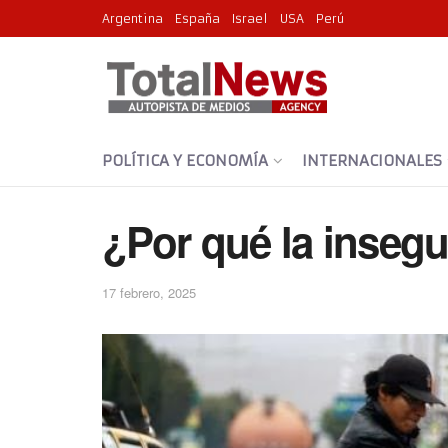
Argentina
España
Israel
USA
Perú
POLÍTICA Y ECONOMÍA
INTERNACIONALES
¿Por qué la insegu
17 febrero, 2025