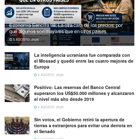
Economía Sencilla 98: La otra cara de los precios; por
qué algunos son mayores que en otros países
5 AGOSTO, 2026
La inteligencia ucraniana fue comparada con
el Mossad y quedó entre las cuatro mejores de
Europa
5 AGOSTO, 2026
Positivo: Las reservas del Banco Central
superaron los US$50.000 millones y alcanzaron
el nivel más alto desde 2019
5 AGOSTO, 2026
Sin votos, el Gobierno retiró la apertura de
tierras a extranjeros para evitar una derrota en
el Senado