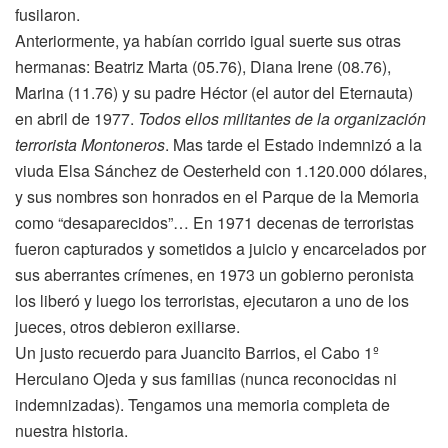
fusilaron.
Anteriormente, ya habían corrido igual suerte sus otras
hermanas: Beatriz Marta (05.76), Diana Irene (08.76),
Marina (11.76) y su padre Héctor (el autor del Eternauta)
en abril de 1977.
Todos ellos militantes de la organización
terrorista Montoneros
. Mas tarde el Estado indemnizó a la
viuda Elsa Sánchez de Oesterheld con 1.120.000 dólares,
y sus nombres son honrados en el Parque de la Memoria
como “desaparecidos”… En 1971 decenas de terroristas
fueron capturados y sometidos a juicio y encarcelados por
sus aberrantes crímenes, en 1973 un gobierno peronista
los liberó y luego los terroristas, ejecutaron a uno de los
jueces, otros debieron exiliarse.
Un justo recuerdo para Juancito Barrios, el Cabo 1º
Herculano Ojeda y sus familias (nunca reconocidas ni
indemnizadas). Tengamos una memoria completa de
nuestra historia.