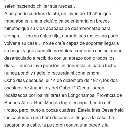
salen haciendo chillar sus ruedas…
A un par de cuadras de ahí, un joven de 19 años que
trabajaba en una metalúrgica se enteraría en breves
minutos que su vida acababa de desmoronarse para
siempre… era su único hijo, durante tres meses no pudo
volver a su casa… no se creía capaz de soportar llegar a
su hogar y que Juancito no viniera corriendo con su andar
desarticulado a recibirlo con un abrazo como todos los
días…. nunca tuvo pensión, ni denuncia, ni nadie luchó
nunca por él y nadie lo recuerda ni conmemora.
Ocho días después, el 14 de diciembre de 1977, los dos
asesinos de Juancito y del Cabo 1º Ojeda, fueron
localizados por los militares en Longchamps, Provincia de
Buenos Aires. Raúl Mórtola logró escapar herido del
tiroteo, pero murió a pocas cuadras. Estela Inés Oesterheld
fue capturada una hora después al llegar a la casa. La
sacaron a la calle, la pusieron contra una pared y la