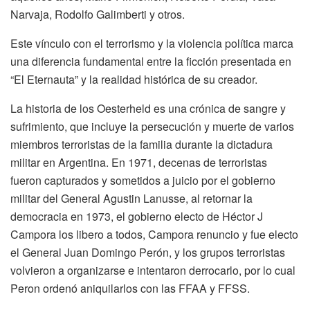
Narvaja, Rodolfo Galimberti y otros.
Este vínculo con el terrorismo y la violencia política marca
una diferencia fundamental entre la ficción presentada en
“El Eternauta” y la realidad histórica de su creador.
La historia de los Oesterheld es una crónica de sangre y
sufrimiento, que incluye la persecución y muerte de varios
miembros terroristas de la familia durante la dictadura
militar en Argentina. En 1971, decenas de terroristas
fueron capturados y sometidos a juicio por el gobierno
militar del General Agustin Lanusse, al retornar la
democracia en 1973, el gobierno electo de Héctor J
Campora los libero a todos, Campora renuncio y fue electo
el General Juan Domingo Perón, y los grupos terroristas
volvieron a organizarse e intentaron derrocarlo, por lo cual
Peron ordenó aniquilarlos con las FFAA y FFSS.