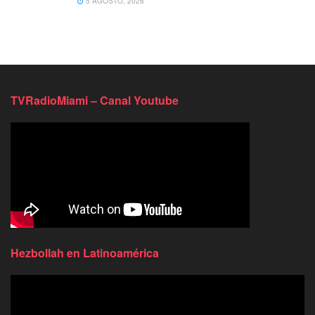
5 AGOSTO, 2026
TVRadioMiami – Canal Youtube
Hezbollah en Latinoamérica
Reproductor
de
video