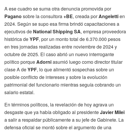
A ese cuadro se suma otra denuncia promovida por
Pagano
sobre la consultora
+BE
, creada por
Angeletti
en
2024. Según se supo esa firma brindó capacitaciones a
ejecutivos de
National Shipping SA
, empresa proveedora
histórica de
YPF
, por un monto total de 6.370.000 pesos
en tres jornadas realizadas entre noviembre de 2024 y
octubre de 2025. El caso abrió un nuevo interrogante
político porque
Adorni
asumió luego como director titular
clase A de
YPF
, lo que alimentó sospechas sobre un
posible conflicto de intereses y sobre la evolución
patrimonial del funcionario mientras seguía cobrando un
salario estatal.
En términos políticos, la revelación de hoy agrava un
desgaste que ya había obligado al presidente
Javier Milei
a salir a respaldar públicamente a su jefe de Gabinete. La
defensa oficial se montó sobre el argumento de una