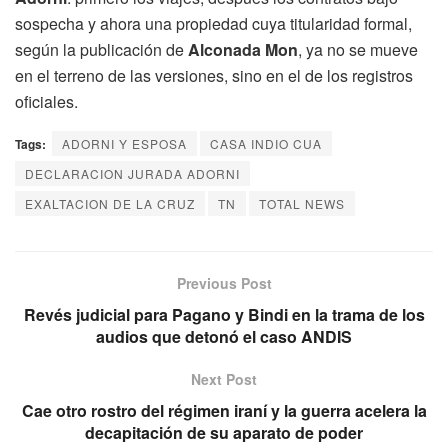
sospecha y ahora una propiedad cuya titularidad formal,
según la publicación de
Alconada Mon
, ya no se mueve
en el terreno de las versiones, sino en el de los registros
oficiales.
Tags:
ADORNI Y ESPOSA
CASA INDIO CUA
DECLARACION JURADA ADORNI
EXALTACION DE LA CRUZ
TN
TOTAL NEWS
Previous Post
Revés judicial para Pagano y Bindi en la trama de los
audios que detonó el caso ANDIS
Next Post
Cae otro rostro del régimen iraní y la guerra acelera la
decapitación de su aparato de poder