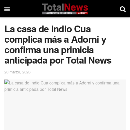
La casa de Indio Cua
complica más a Adorni y
confirma una primicia
anticipada por Total News
20 marzo, 2026