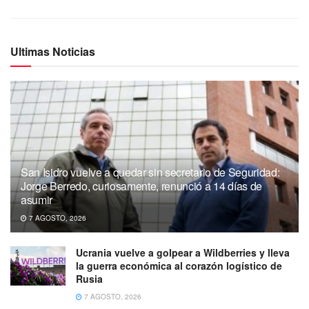
Ultimas Noticias
San Isidro vuelve a quedar sin secretario de Seguridad:
Jorge Berredo, curiosamente, renunció a 14 días de
asumir
7 AGOSTO, 2026
Ucrania vuelve a golpear a Wildberries y lleva
la guerra económica al corazón logístico de
Rusia
7 AGOSTO, 2026