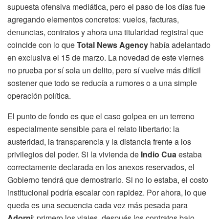
supuesta ofensiva mediática, pero el paso de los días fue
agregando elementos concretos: vuelos, facturas,
denuncias, contratos y ahora una titularidad registral que
coincide con lo que
Total News Agency
había adelantado
en exclusiva el 15 de marzo. La novedad de este viernes
no prueba por sí sola un delito, pero sí vuelve más difícil
sostener que todo se reducía a rumores o a una simple
operación política.
El punto de fondo es que el caso golpea en un terreno
especialmente sensible para el relato libertario: la
austeridad, la transparencia y la distancia frente a los
privilegios del poder. Si la vivienda de
Indio Cua
estaba
correctamente declarada en los anexos reservados, el
Gobierno tendrá que demostrarlo. Si no lo estaba, el costo
institucional podría escalar con rapidez. Por ahora, lo que
queda es una secuencia cada vez más pesada para
Adorni
: primero los viajes, después los contratos bajo