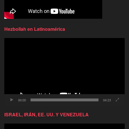
Hezbollah en Latinoamérica
Reproductor
de
video
00:00
04:23
ISRAEL, IRÁN, EE. UU. Y VENEZUELA
Reproductor