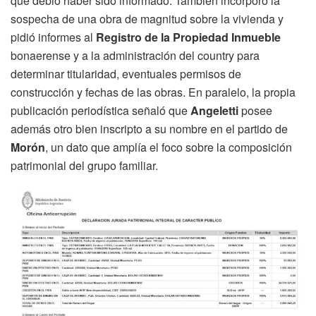
que debió haber sido informado. También incorporó la
sospecha de una obra de magnitud sobre la vivienda y
pidió informes al
Registro de la Propiedad Inmueble
bonaerense y a la administración del country para
determinar titularidad, eventuales permisos de
construcción y fechas de las obras. En paralelo, la propia
publicación periodística señaló que
Angeletti
posee
además otro bien inscripto a su nombre en el partido de
Morón
, un dato que amplía el foco sobre la composición
patrimonial del grupo familiar.