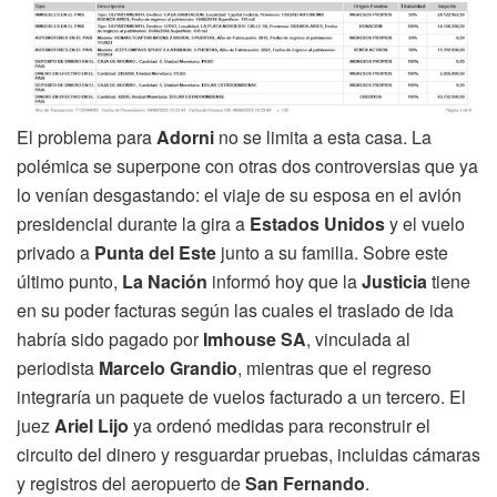
El problema para
Adorni
no se limita a esta casa. La
polémica se superpone con otras dos controversias que ya
lo venían desgastando: el viaje de su esposa en el avión
presidencial durante la gira a
Estados Unidos
y el vuelo
privado a
Punta del Este
junto a su familia. Sobre este
último punto,
La Nación
informó hoy que la
Justicia
tiene
en su poder facturas según las cuales el traslado de ida
habría sido pagado por
Imhouse SA
, vinculada al
periodista
Marcelo Grandio
, mientras que el regreso
integraría un paquete de vuelos facturado a un tercero. El
juez
Ariel Lijo
ya ordenó medidas para reconstruir el
circuito del dinero y resguardar pruebas, incluidas cámaras
y registros del aeropuerto de
San Fernando
.