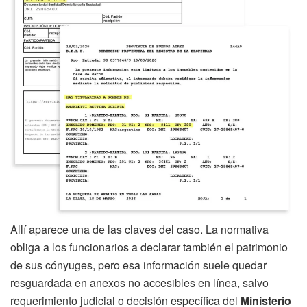
Allí aparece una de las claves del caso. La normativa
obliga a los funcionarios a declarar también el patrimonio
de sus cónyuges, pero esa información suele quedar
resguardada en anexos no accesibles en línea, salvo
requerimiento judicial o decisión específica del
Ministerio