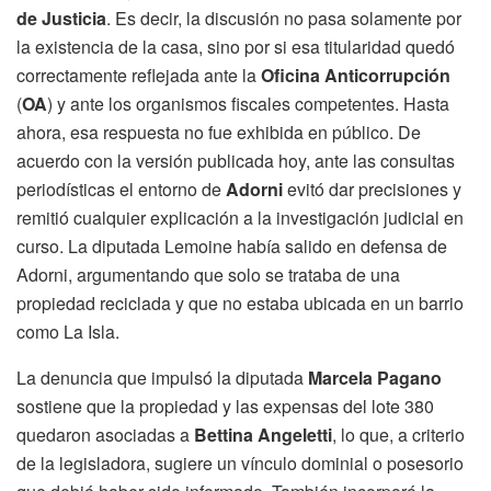
de Justicia
. Es decir, la discusión no pasa solamente por
la existencia de la casa, sino por si esa titularidad quedó
correctamente reflejada ante la
Oficina Anticorrupción
(
OA
) y ante los organismos fiscales competentes. Hasta
ahora, esa respuesta no fue exhibida en público. De
acuerdo con la versión publicada hoy, ante las consultas
periodísticas el entorno de
Adorni
evitó dar precisiones y
remitió cualquier explicación a la investigación judicial en
curso. La diputada Lemoine había salido en defensa de
Adorni, argumentando que solo se trataba de una
propiedad reciclada y que no estaba ubicada en un barrio
como La Isla.
La denuncia que impulsó la diputada
Marcela Pagano
sostiene que la propiedad y las expensas del lote 380
quedaron asociadas a
Bettina Angeletti
, lo que, a criterio
de la legisladora, sugiere un vínculo dominial o posesorio