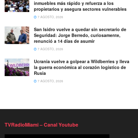
inmuebles más rápido y refuerza a los
propietarios y asegura sectores vulnerables
7 AGOSTO, 2026
San Isidro vuelve a quedar sin secretario de
Seguridad: Jorge Berredo, curiosamente,
renunció a 14 días de asumir
7 AGOSTO, 2026
Ucrania vuelve a golpear a Wildberries y lleva
la guerra económica al corazón logístico de
Rusia
7 AGOSTO, 2026
TVRadioMiami – Canal Youtube