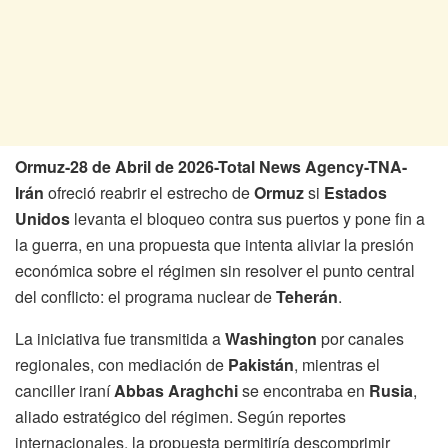
Ormuz-28 de Abril de 2026-Total News Agency-TNA-
Irán
ofreció reabrir el estrecho de
Ormuz
si
Estados
Unidos
levanta el bloqueo contra sus puertos y pone fin a
la guerra, en una propuesta que intenta aliviar la presión
económica sobre el régimen sin resolver el punto central
del conflicto: el programa nuclear de
Teherán
.
La iniciativa fue transmitida a
Washington
por canales
regionales, con mediación de
Pakistán
, mientras el
canciller iraní
Abbas Araghchi
se encontraba en
Rusia
,
aliado estratégico del régimen. Según reportes
internacionales, la propuesta permitiría descomprimir