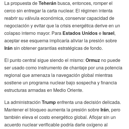
La propuesta de
Teherán
busca, entonces, romper el
cerco sin entregar la carta nuclear. El régimen intenta
reabrir su válvula económica, conservar capacidad de
negociación y evitar que la crisis energética derive en un
colapso interno mayor. Para
Estados Unidos
e
Israel
,
aceptar ese esquema implicaría aliviar la presión sobre
Irán
sin obtener garantías estratégicas de fondo.
El punto central sigue siendo el mismo:
Ormuz
no puede
ser usado como instrumento de chantaje por una potencia
regional que amenaza la navegación global mientras
sostiene un programa nuclear bajo sospecha y financia
estructuras armadas en Medio Oriente.
La administración
Trump
enfrenta una decisión delicada.
Mantener el bloqueo aumenta la presión sobre
Irán
, pero
también eleva el costo energético global. Aflojar sin un
acuerdo nuclear verificable podría darle oxígeno al