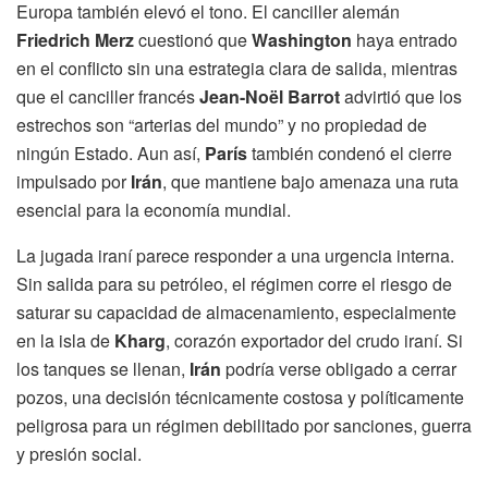
Europa también elevó el tono. El canciller alemán
Friedrich Merz
cuestionó que
Washington
haya entrado
en el conflicto sin una estrategia clara de salida, mientras
que el canciller francés
Jean-Noël Barrot
advirtió que los
estrechos son “arterias del mundo” y no propiedad de
ningún Estado. Aun así,
París
también condenó el cierre
impulsado por
Irán
, que mantiene bajo amenaza una ruta
esencial para la economía mundial.
La jugada iraní parece responder a una urgencia interna.
Sin salida para su petróleo, el régimen corre el riesgo de
saturar su capacidad de almacenamiento, especialmente
en la isla de
Kharg
, corazón exportador del crudo iraní. Si
los tanques se llenan,
Irán
podría verse obligado a cerrar
pozos, una decisión técnicamente costosa y políticamente
peligrosa para un régimen debilitado por sanciones, guerra
y presión social.