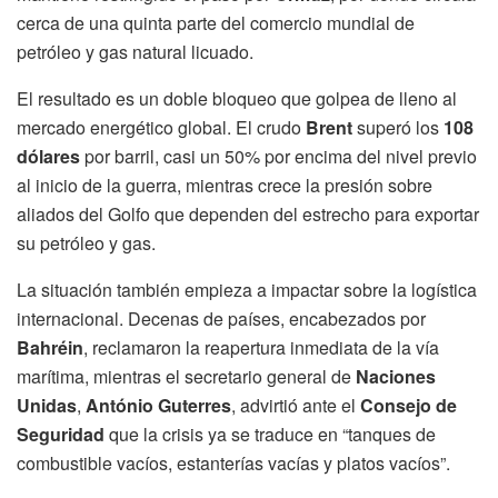
cerca de una quinta parte del comercio mundial de
petróleo y gas natural licuado.
El resultado es un doble bloqueo que golpea de lleno al
mercado energético global. El crudo
Brent
superó los
108
dólares
por barril, casi un 50% por encima del nivel previo
al inicio de la guerra, mientras crece la presión sobre
aliados del Golfo que dependen del estrecho para exportar
su petróleo y gas.
La situación también empieza a impactar sobre la logística
internacional. Decenas de países, encabezados por
Bahréin
, reclamaron la reapertura inmediata de la vía
marítima, mientras el secretario general de
Naciones
Unidas
,
António Guterres
, advirtió ante el
Consejo de
Seguridad
que la crisis ya se traduce en “tanques de
combustible vacíos, estanterías vacías y platos vacíos”.