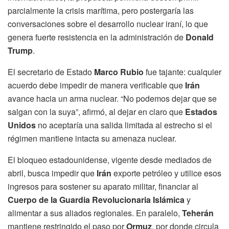
parcialmente la crisis marítima, pero postergaría las
conversaciones sobre el desarrollo nuclear iraní, lo que
genera fuerte resistencia en la administración de
Donald
Trump
.
El secretario de Estado
Marco Rubio
fue tajante: cualquier
acuerdo debe impedir de manera verificable que
Irán
avance hacia un arma nuclear. “No podemos dejar que se
salgan con la suya”, afirmó, al dejar en claro que
Estados
Unidos
no aceptaría una salida limitada al estrecho si el
régimen mantiene intacta su amenaza nuclear.
El bloqueo estadounidense, vigente desde mediados de
abril, busca impedir que
Irán
exporte petróleo y utilice esos
ingresos para sostener su aparato militar, financiar al
Cuerpo de la Guardia Revolucionaria Islámica
y
alimentar a sus aliados regionales. En paralelo,
Teherán
mantiene restringido el paso por
Ormuz
, por donde circula