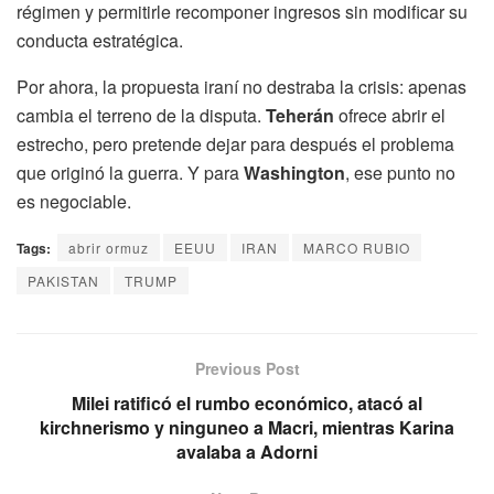
régimen y permitirle recomponer ingresos sin modificar su
conducta estratégica.
Por ahora, la propuesta iraní no destraba la crisis: apenas
cambia el terreno de la disputa.
Teherán
ofrece abrir el
estrecho, pero pretende dejar para después el problema
que originó la guerra. Y para
Washington
, ese punto no
es negociable.
Tags:
abrir ormuz
EEUU
IRAN
MARCO RUBIO
PAKISTAN
TRUMP
Previous Post
Milei ratificó el rumbo económico, atacó al
kirchnerismo y ninguneo a Macri, mientras Karina
avalaba a Adorni